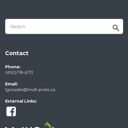
Contact
Phone:
(450)774-6731
Email:
lgosselin@multi-prets.ca
External Links: