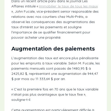
Dans un récent article paru dans le journal Les
Affaires intitulé «
Immobilier: le taux de tous les maux
», John Fucale, vice-président senior responsable des
relations avec nos courtiers chez Multi-Prêts, a
observé les conséquences des augmentations des
taux d’intérêt sur les paiements et souligne
l’importance de se qualifier financièrement pour
pouvoir acheter une propriété.
Augmentation des paiements
L’augmentation des taux est encore plus pénalisante
pour les emprunts à taux variable. Selon M. Fucale, les
paiements mensuels sont passés de 1480,95 $ à
2425,82 $, représentant une augmentation de 944,47
$ par mois ou 11 333,64 $ par an.
« C’est la première fois en 70 ans que le taux variable
n’était pas plus avantageux que le taux fixe »,
souligne-t-il.
Cette augmentation est particulièrement difficile à