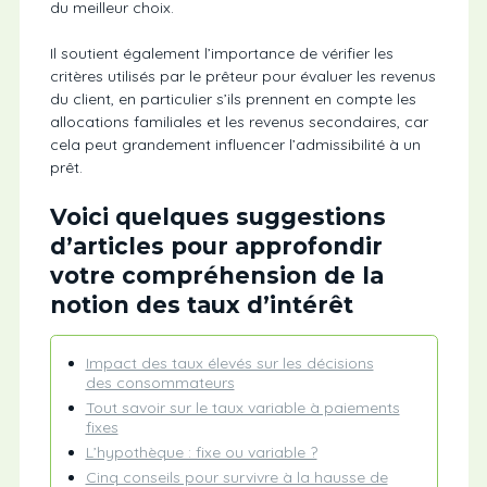
du meilleur choix.
Il soutient également l’importance de vérifier les
critères utilisés par le prêteur pour évaluer les revenus
du client, en particulier s’ils prennent en compte les
allocations familiales et les revenus secondaires, car
cela peut grandement influencer l’admissibilité à un
prêt.
Voici quelques suggestions
d’articles pour approfondir
votre compréhension de la
notion des taux d’intérêt
Impact des taux élevés sur les décisions
des consommateurs
Tout savoir sur le taux variable à paiements
fixes
L’hypothèque : fixe ou variable ?
Cinq conseils pour survivre à la hausse de