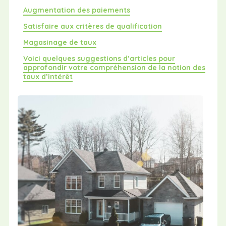
Augmentation des paiements
Satisfaire aux critères de qualification
Magasinage de taux
Voici quelques suggestions d’articles pour
approfondir votre compréhension de la notion des
taux d’intérêt