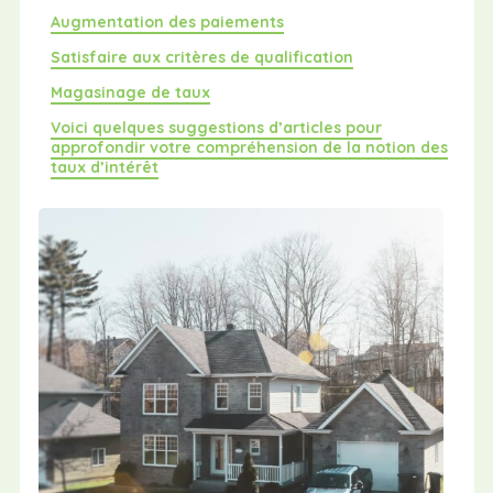
Augmentation des paiements
Satisfaire aux critères de qualification
Magasinage de taux
Voici quelques suggestions d’articles pour
approfondir votre compréhension de la notion des
taux d’intérêt