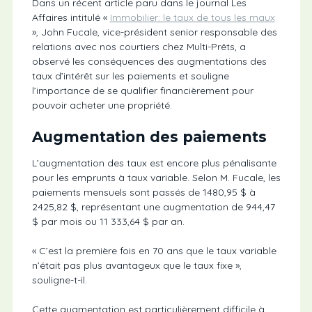
Dans un récent article paru dans le journal Les
Affaires intitulé «
Immobilier: le taux de tous les maux
», John Fucale, vice-président senior responsable des
relations avec nos courtiers chez Multi-Prêts, a
observé les conséquences des augmentations des
taux d’intérêt sur les paiements et souligne
l’importance de se qualifier financièrement pour
pouvoir acheter une propriété.
Augmentation des paiements
L’augmentation des taux est encore plus pénalisante
pour les emprunts à taux variable. Selon M. Fucale, les
paiements mensuels sont passés de 1480,95 $ à
2425,82 $, représentant une augmentation de 944,47
$ par mois ou 11 333,64 $ par an.
« C’est la première fois en 70 ans que le taux variable
n’était pas plus avantageux que le taux fixe »,
souligne-t-il.
Cette augmentation est particulièrement difficile à