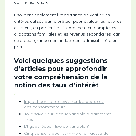
du meilleur choix.
Il soutient également l’importance de vérifier les
critères utilisés par le prêteur pour évaluer les revenus
du client, en particulier s’ils prennent en compte les
allocations familiales et les revenus secondaires, car
cela peut grandement influencer l’admissibilité à un
prêt.
Voici quelques suggestions
d’articles pour approfondir
votre compréhension de la
notion des taux d’intérêt
Impact des taux élevés sur les décisions
des consommateurs
Tout savoir sur le taux variable à paiements
fixes
L’hypothèque : fixe ou variable ?
Cinq conseils pour survivre à la hausse de