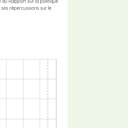
du Rapport sur la politique
 ses répercussions sur le