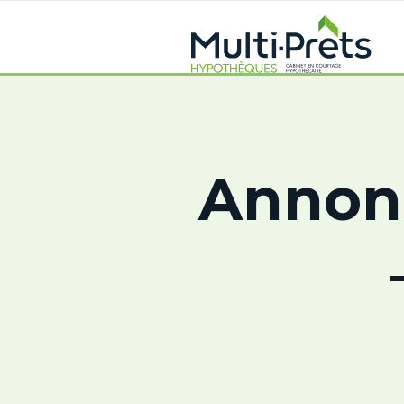
Annonc