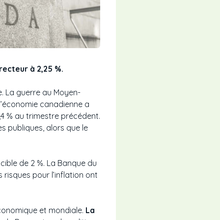
recteur à 2,25 %.
e. La guerre au Moyen-
ue l’économie canadienne a
4 % au trimestre précédent.
s publiques, alors que le
la cible de 2 %. La Banque du
risques pour l’inflation ont
 économique et mondiale.
La