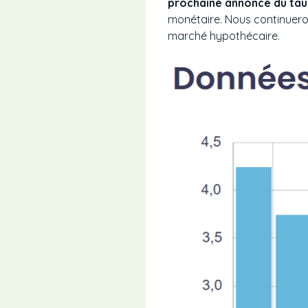
prochaine annonce du taux
monétaire. Nous continueron
marché hypothécaire.