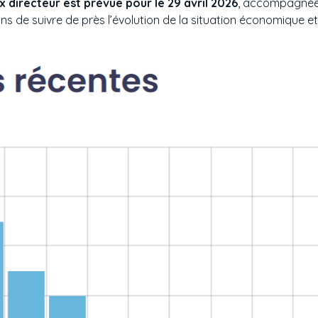
 directeur est prévue pour le 29 avril 2026
, accompagnée 
s de suivre de près l’évolution de la situation économique et