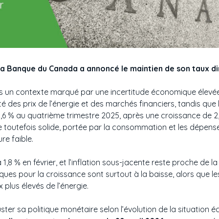
 la Banque du Canada a annoncé le maintien de son taux di
ns un contexte marqué par une incertitude économique élevé
ité des prix de l’énergie et des marchés financiers, tandis q
,6 % au quatrième trimestre 2025, après une croissance de 2,
 toutefois solide, portée par la consommation et les dépense
e faible.
 à 1,8 % en février, et l’inflation sous-jacente reste proche de 
ues pour la croissance sont surtout à la baisse, alors que les 
plus élevés de l’énergie.
ster sa politique monétaire selon l’évolution de la situation