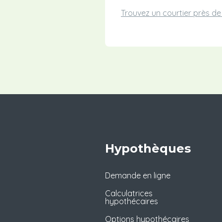
Trouvez un courtier près d
Hypothèques
Demande en ligne
Calculatrices
hypothécaires
Options hypothécaires