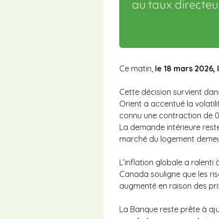
Ce matin,
le 18 mars 2026,
Cette décision survient da
Orient a accentué la volatil
connu une contraction de 0
La demande intérieure reste
marché du logement demeur
L’inflation globale a ralenti
Canada souligne que les risq
augmenté en raison des prix 
La Banque reste prête à aju