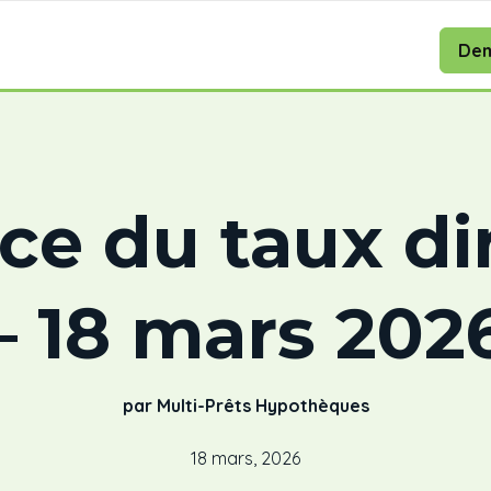
Dem
e du taux di
– 18 mars 202
par Multi-Prêts Hypothèques
18 mars, 2026