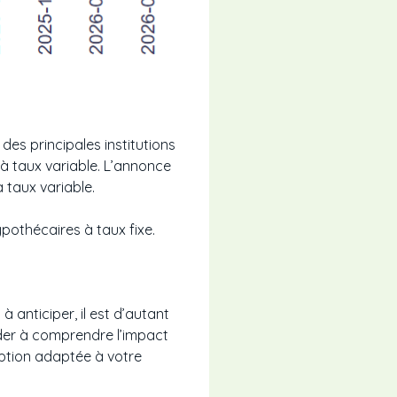
des principales institutions
s à taux variable. L’annonce
 taux variable.
ypothécaires à taux fixe.
 anticiper, il est d’autant
ider à comprendre l’impact
option adaptée à votre