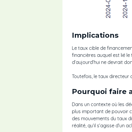
Implications
Le taux cible de financement
financières auquel est lié l
d’aujourd’hui ne devrait don
Toutefois, le taux directeu
Pourquoi faire 
Dans un contexte où les déci
plus important de pouvoir 
des mouvements du taux dir
réalité, qu’il s’agisse d’un