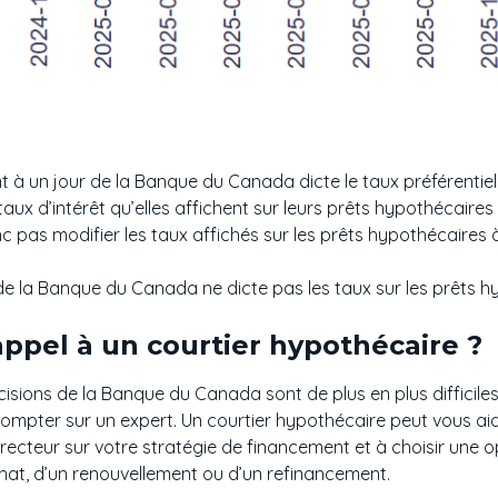
 à un jour de la Banque du Canada dicte le taux préférentiel 
e taux d’intérêt qu’elles affichent sur leurs prêts hypothécaire
c pas modifier les taux affichés sur les prêts hypothécaires à
r de la Banque du Canada ne dicte pas les taux sur les prêts h
appel à un courtier hypothécaire ?
sions de la Banque du Canada sont de plus en plus difficiles à
compter sur un expert. Un courtier hypothécaire peut vous a
ecteur sur votre stratégie de financement et à choisir une 
 achat, d’un renouvellement ou d’un refinancement.