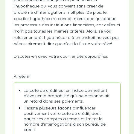
l’hypothèque qui vous convient sans créer de
problème d’interrogations multiples. De plus, le
courtier hypothécaire connait mieux que quiconque
les processus des institutions financières, car celles-ci
n’ont pas toutes les mêmes critères. Alors, se voir
refuser un prêt hypothécaire à un endroit ne veut pas
nécessairement dire que c’est la fin de votre rêve!
Discutez-en avec votre courtier dès aujourd’hui.
À retenir
La cote de crédit est un indice permettant
d’évaluer la probabilité qu’une personne ait
un retard dans ses paiements.
Il existe plusieurs façons d’influencer
positivement votre cote de crédit, dont
payer ses comptes à temps et limiter le
nombre d’interrogations à son bureau de
crédit.