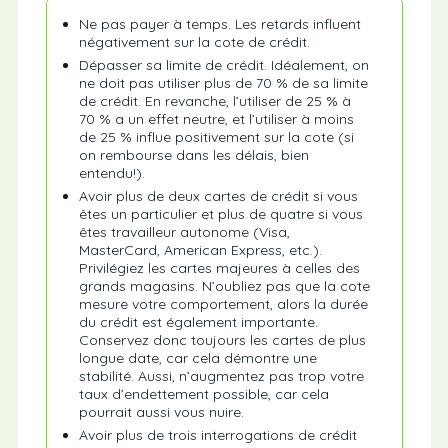
Ne pas payer à temps. Les retards influent
négativement sur la cote de crédit.
Dépasser sa limite de crédit. Idéalement, on
ne doit pas utiliser plus de 70 % de sa limite
de crédit. En revanche, l’utiliser de 25 % à
70 % a un effet neutre, et l’utiliser à moins
de 25 % influe positivement sur la cote (si
on rembourse dans les délais, bien
entendu!).
Avoir plus de deux cartes de crédit si vous
êtes un particulier et plus de quatre si vous
êtes travailleur autonome (Visa,
MasterCard, American Express, etc.).
Privilégiez les cartes majeures à celles des
grands magasins. N’oubliez pas que la cote
mesure votre comportement, alors la durée
du crédit est également importante.
Conservez donc toujours les cartes de plus
longue date, car cela démontre une
stabilité. Aussi, n’augmentez pas trop votre
taux d’endettement possible, car cela
pourrait aussi vous nuire.
Avoir plus de trois interrogations de crédit