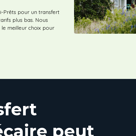
i-Prêts pour un transfert
tarifs plus bas. Nous
 le meilleur choix pour
sfert
caire peut