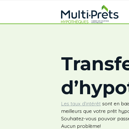
Transf
d’hypo
Les taux d’intérêt
sont en bai
meilleurs que votre prêt hyp
Souhaitez-vous pouvoir pass
Aucun problème!