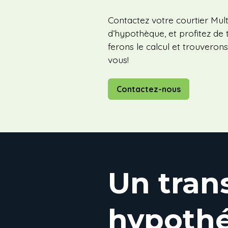
Contactez votre courtier Mult
d’hypothèque, et profitez de 
ferons le calcul et trouverons
vous!
Contactez-nous
Un tran
hypothé