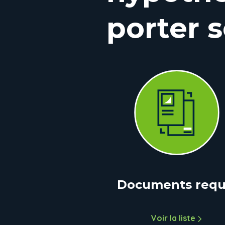
porter s
Documents requ
Voir la liste