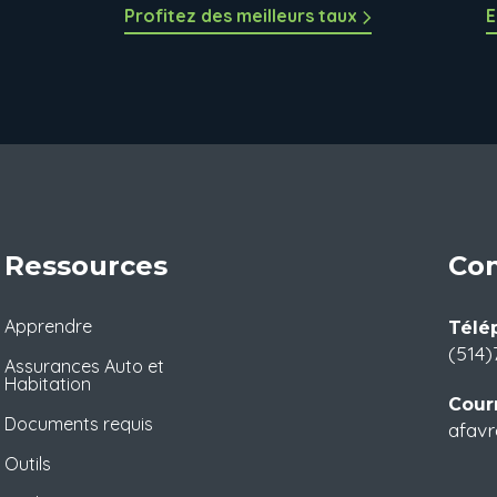
Profitez des meilleurs taux
E
Ressources
Con
Apprendre
Télé
(514)
Assurances Auto et
Habitation
Courr
Documents requis
afavr
Outils