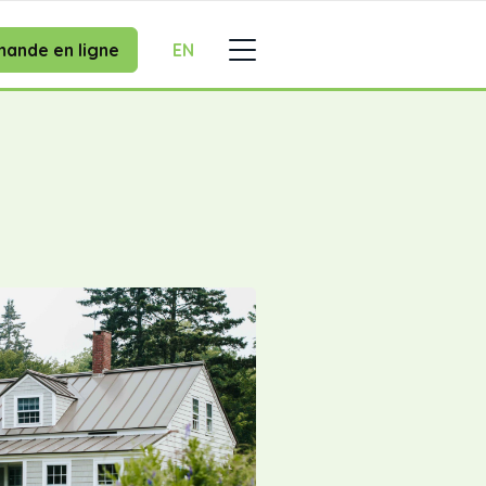
ande en ligne
EN