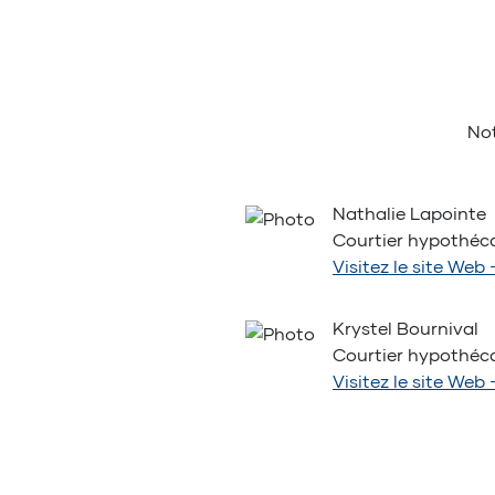
Not
Nathalie Lapointe
Courtier hypothéca
Visitez le site Web
Krystel Bournival
Courtier hypothéca
Visitez le site Web