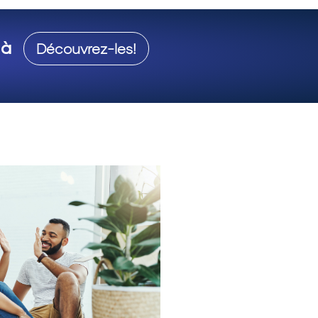
 à
Découvrez-les!