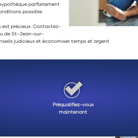
l'hypothèque parfaitement
onditions possible.
 est précieux. Contactez-
au de St-Jean-sur-
nseils judicieux et économiser temps et argent.
Préqualifiez-vous
maintenant