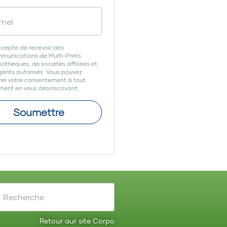
ccepte de recevoir des
munications de Multi-Prêts
othèques, de sociétés affiliées et
gents autorisés. Vous pouvez
irer votre consentement à tout
ent en vous désinscrivant.
Soumettre
Retour aur site Corpo