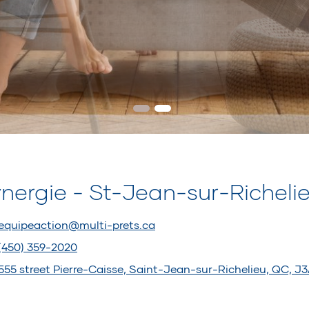
nergie - St-Jean-sur-Richeli
equipeaction@multi-prets.ca
(450) 359-2020
555 street Pierre-Caisse, Saint-Jean-sur-Richelieu, QC, J3