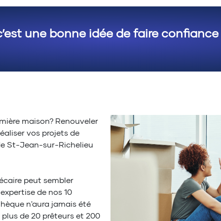
c’est une bonne idée de faire confiance
emière maison? Renouveler
aliser vos projets de
de St-Jean-sur-Richelieu
écaire peut sembler
expertise de nos 10
thèque n'aura jamais été
 plus de 20 prêteurs et 200