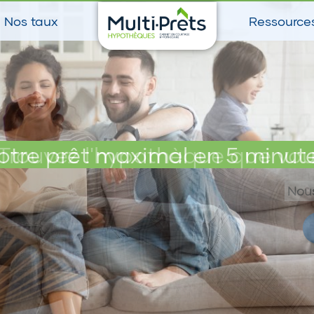
Nos taux
Ressource
otre prêt maximal en 5 minut
Trouvez l'hypothèque que vou
Nous