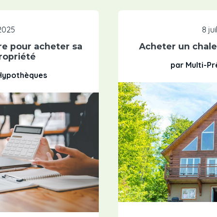
 2025
8 ju
re pour acheter sa
Acheter un chalet
ropriété
par Multi-P
 Hypothèques