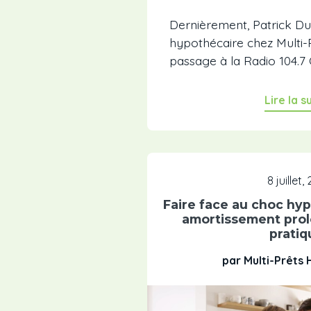
Dernièrement, Patrick Du
hypothécaire chez Multi-P
passage à la Radio 104.7 O
Lire la s
8 juillet,
Faire face au choc hyp
amortissement prol
pratiq
par Multi-Prêts