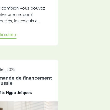
 combien vous pouvez
ter une maison?
clés, les calculs à...
 la suite
illet, 2025
emande de financement
éussie
rêts Hypothèques