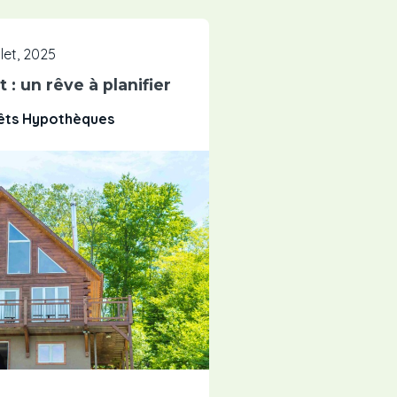
illet, 2025
 : un rêve à planifier
rêts Hypothèques