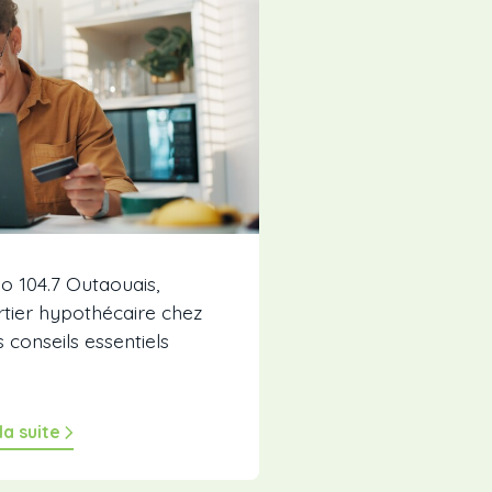
 104.7 Outaouais,
tier hypothécaire chez
s conseils essentiels
 la suite