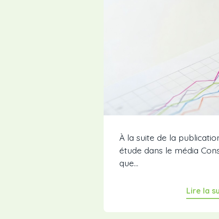
À la suite de la publicati
étude dans le média Conseil
que...
Lire la s