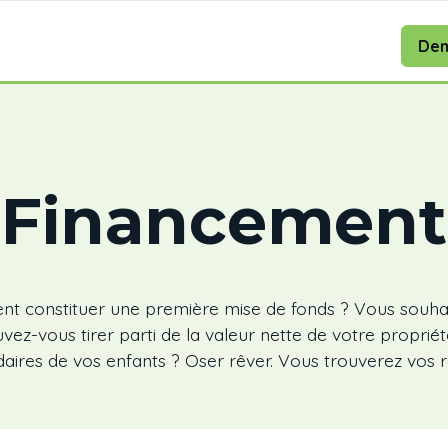
Dem
Financement
t constituer une première mise de fonds ? Vous souha
z-vous tirer parti de la valeur nette de votre propriét
aires de vos enfants ? Oser rêver. Vous trouverez vos ré