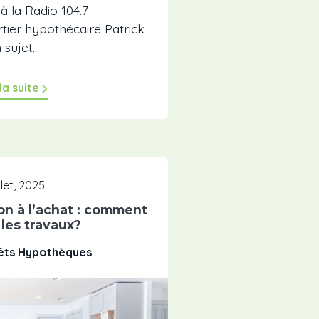
à la Radio 104.7
tier hypothécaire Patrick
ujet...
 la suite
illet, 2025
n à l’achat : comment
 les travaux?
rêts Hypothèques