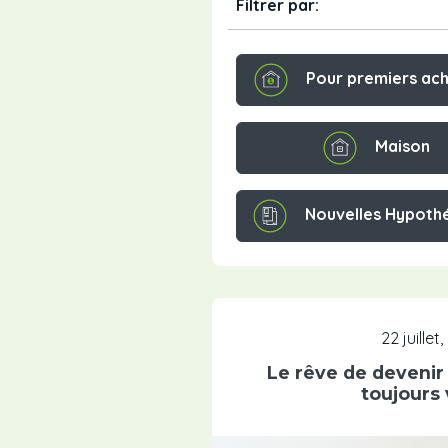
Filtrer par:
Pour premiers ac
Maison
Nouvelles Hypoth
22 juillet
Le rêve de devenir 
toujours 