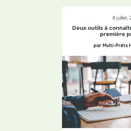
8 juillet,
Deux outils à connaît
première p
par Multi-Prêts