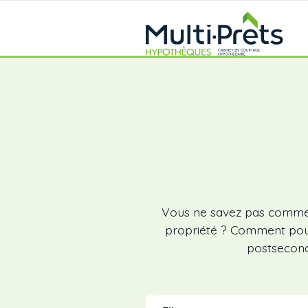
Vous ne savez pas commen
propriété ? Comment pouve
postsecond