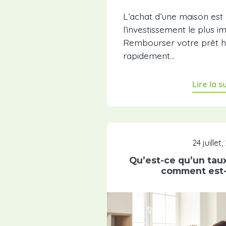
L’achat d’une maison es
l’investissement le plus i
Rembourser votre prêt h
rapidement...
Lire la s
24 juillet
Qu’est-ce qu’un tau
comment est-i