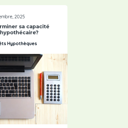
tembre, 2025
miner sa capacité
 hypothécaire?
rêts Hypothèques