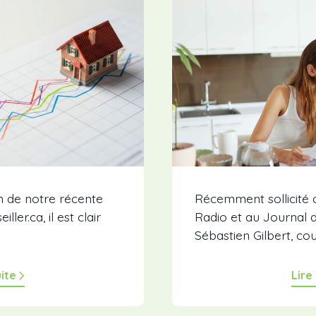
on de notre récente
Récemment sollicité 
ler.ca, il est clair
Radio et au Journal 
Sébastien Gilbert, cou
uite
Lire