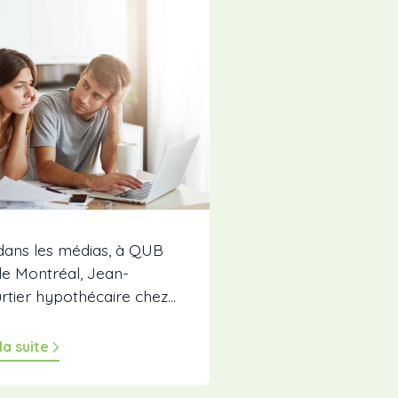
dans les médias, à QUB
de Montréal, Jean-
rtier hypothécaire chez...
 la suite