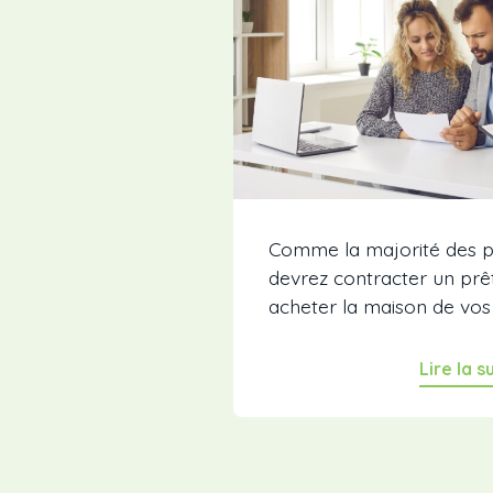
Comme la majorité des pr
devrez contracter un prê
acheter la maison de vos r
Lire la s