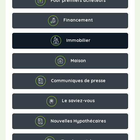
Pour premiers acheteurs
Financement
Immobilier
Maison
Communiques de presse
Le saviez-vous
Nouvelles Hypothécaires