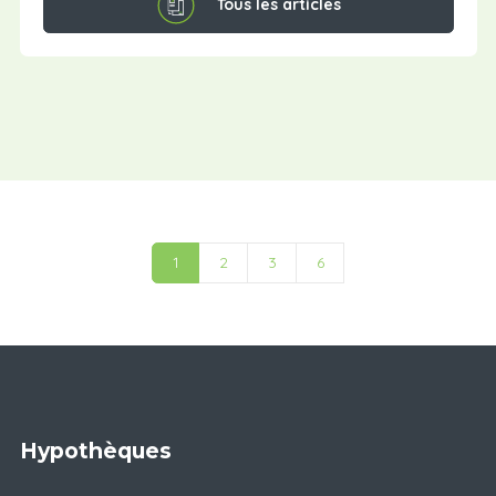
Tous les articles
1
2
3
6
Hypothèques