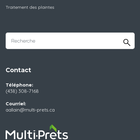
Traitement des plaintes
Contact
Téléphone:
(438) 308-7168
Courriel:
aallain@multi-prets.ca