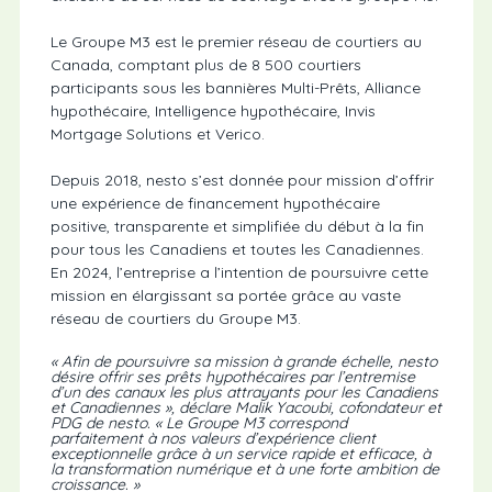
Le Groupe M3 est le premier réseau de courtiers au
Canada, comptant plus de 8 500 courtiers
participants sous les bannières Multi-Prêts, Alliance
hypothécaire, Intelligence hypothécaire, Invis
Mortgage Solutions et Verico.
Depuis 2018, nesto s’est donnée pour mission d’offrir
une expérience de financement hypothécaire
positive, transparente et simplifiée du début à la fin
pour tous les Canadiens et toutes les Canadiennes.
En 2024, l’entreprise a l’intention de poursuivre cette
mission en élargissant sa portée grâce au vaste
réseau de courtiers du Groupe M3.
« Afin de poursuivre sa mission à grande échelle, nesto
désire offrir ses prêts hypothécaires par l’entremise
d’un des canaux les plus attrayants pour les Canadiens
et Canadiennes », déclare Malik Yacoubi, cofondateur et
PDG de nesto. « Le Groupe M3 correspond
parfaitement à nos valeurs d’expérience client
exceptionnelle grâce à un service rapide et efficace, à
la transformation numérique et à une forte ambition de
croissance. »