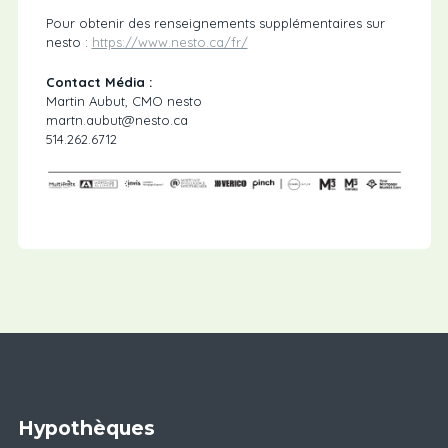
Pour obtenir des renseignements supplémentaires sur
nesto :
https://www.nesto.ca/fr/
Contact Média :
Martin Aubut, CMO nesto
martn.aubut@nesto.ca
514.262.6712
Hypothèques