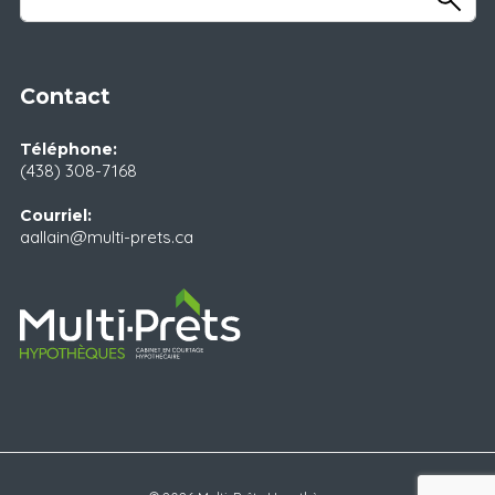
Contact
Téléphone:
(438) 308-7168
Courriel:
aallain@multi-prets.ca