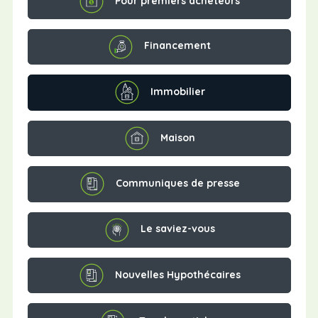
Pour premiers acheteurs
Financement
Immobilier
Maison
Communiques de presse
Le saviez-vous
Nouvelles Hypothécaires