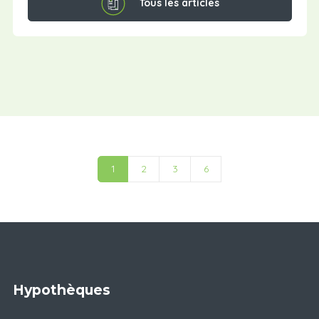
Tous les articles
1
2
3
6
Hypothèques