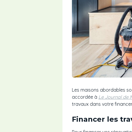
Les maisons abordables son
accordée à
Le Journal de 
travaux dans votre finance
Financer les tr
Pour financer vos rénovations