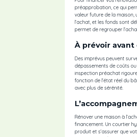
préapprobation, ce qui perm
valeur future de la maison, 
l’achat, et les fonds sont 
permet de regrouper l’achat 
À prévoir avant
Des imprévus peuvent surven
dépassements de coûts ou 
inspection préachat rigoure
fonction de l’état réel du b
avec plus de sérénité.
L’accompagnemen
Rénover une maison à l’acha
financement. Un courtier hy
produit et s’assurer que votr