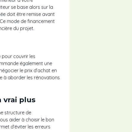
teur se base alors sur la
lée doit être remise avant
r. Ce mode de financement
ncière du projet.
 pour couvrir les
ecommande également une
négocier le prix d’achat en
ide à aborder les rénovations
vrai plus
ne structure de
us aider à choisir le bon
rmet d’éviter les erreurs