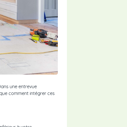
 Dans une entrevue
lique comment intégrer ces
nférieur à votre