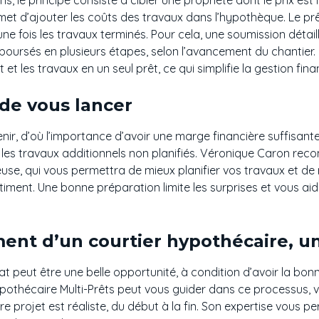
et d’ajouter les coûts des travaux dans l’hypothèque. Le prê
une fois les travaux terminés. Pour cela, une soumission détail
déboursés en plusieurs étapes, selon l’avancement du chantie
et les travaux en un seul prêt, ce qui simplifie la gestion fina
 de vous lancer
ir, d’où l’importance d’avoir une marge financière suffisante
les travaux additionnels non planifiés. Véronique Caron r
use, qui vous permettra de mieux planifier vos travaux et de 
âtiment. Une bonne préparation limite les surprises et vous a
t d’un courtier hypothécaire, un 
t peut être une belle opportunité, à condition d’avoir la bon
pothécaire Multi-Prêts peut vous guider dans ce processus, vo
e projet est réaliste, du début à la fin. Son expertise vous pe