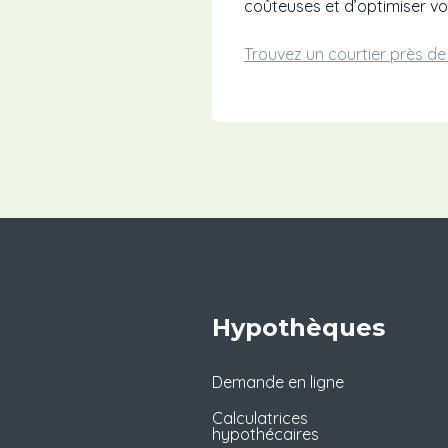
coûteuses et d’optimiser v
Trouvez un courtier près d
Hypothèques
Demande en ligne
Calculatrices
hypothécaires