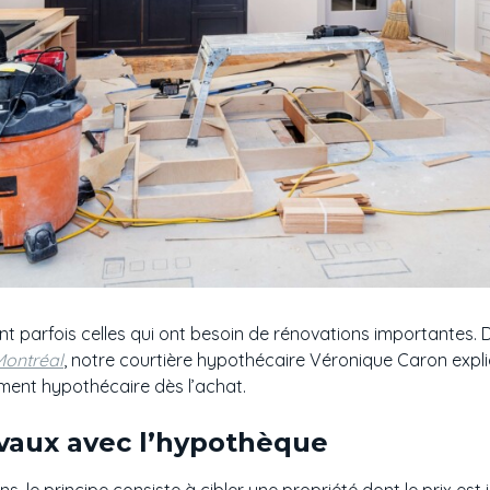
t parfois celles qui ont besoin de rénovations importantes.
Montréal
, notre courtière hypothécaire Véronique Caron exp
ment hypothécaire dès l’achat.
avaux avec l’hypothèque
, le principe consiste à cibler une propriété dont le prix est i