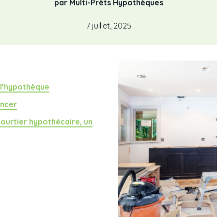
par Multi-Prêts Hypothèques
7 juillet, 2025
 l’hypothèque
ancer
urtier hypothécaire, un