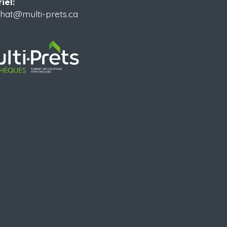
iel:
hat@multi-prets.ca