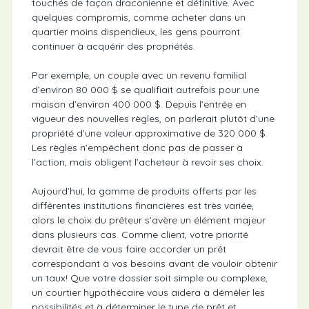
touchés de façon draconienne et définitive. Avec
quelques compromis, comme acheter dans un
quartier moins dispendieux, les gens pourront
continuer à acquérir des propriétés.
Par exemple, un couple avec un revenu familial
d’environ 80 000 $ se qualifiait autrefois pour une
maison d’environ 400 000 $. Depuis l’entrée en
vigueur des nouvelles règles, on parlerait plutôt d’une
propriété d’une valeur approximative de 320 000 $.
Les règles n’empêchent donc pas de passer à
l’action, mais obligent l’acheteur à revoir ses choix.
Aujourd’hui, la gamme de produits offerts par les
différentes institutions financières est très variée,
alors le choix du prêteur s’avère un élément majeur
dans plusieurs cas. Comme client, votre priorité
devrait être de vous faire accorder un prêt
correspondant à vos besoins avant de vouloir obtenir
un taux! Que votre dossier soit simple ou complexe,
un courtier hypothécaire vous aidera à démêler les
possibilités et à déterminer le type de prêt et