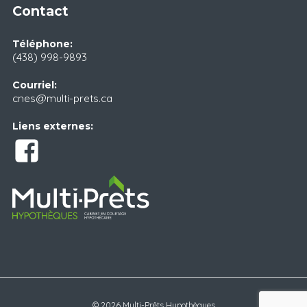
Contact
Téléphone:
(438) 998-9893
Courriel:
cnes@multi-prets.ca
Liens externes:
© 2026 Multi-Prêts Hypothèques