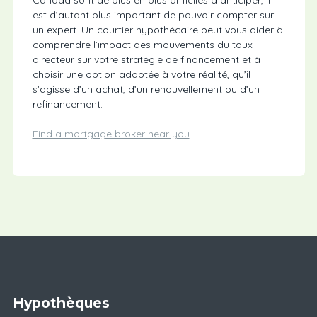
Canada sont de plus en plus difficiles à anticiper, il
est d’autant plus important de pouvoir compter sur
un expert. Un courtier hypothécaire peut vous aider à
comprendre l’impact des mouvements du taux
directeur sur votre stratégie de financement et à
choisir une option adaptée à votre réalité, qu’il
s’agisse d’un achat, d’un renouvellement ou d’un
refinancement.
Find a mortgage broker near you
Hypothèques