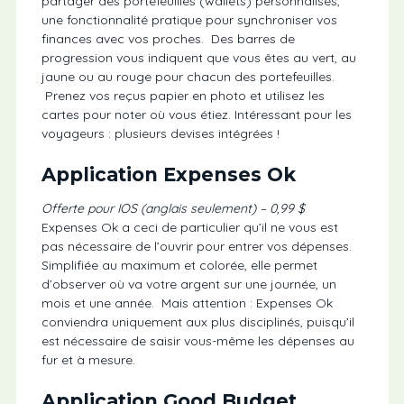
partager des portefeuilles (wallets) personnalisés,
une fonctionnalité pratique pour synchroniser vos
finances avec vos proches. Des barres de
progression vous indiquent que vous êtes au vert, au
jaune ou au rouge pour chacun des portefeuilles.
Prenez vos reçus papier en photo et utilisez les
cartes pour noter où vous étiez. Intéressant pour les
voyageurs : plusieurs devises intégrées !
Application Expenses Ok
Offerte pour IOS (anglais seulement) – 0,99 $
Expenses Ok a ceci de particulier qu’il ne vous est
pas nécessaire de l’ouvrir pour entrer vos dépenses.
Simplifiée au maximum et colorée, elle permet
d’observer où va votre argent sur une journée, un
mois et une année. Mais attention : Expenses Ok
conviendra uniquement aux plus disciplinés, puisqu’il
est nécessaire de saisir vous-même les dépenses au
fur et à mesure.
Application Good Budget