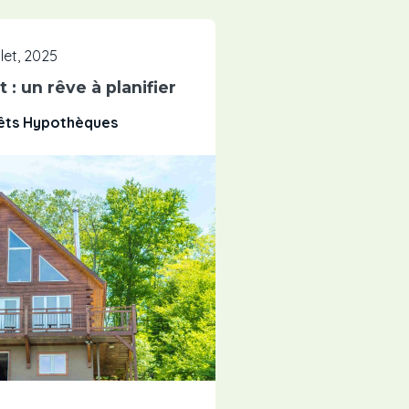
illet, 2025
 : un rêve à planifier
rêts Hypothèques