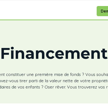
Dem
Financement
t constituer une première mise de fonds ? Vous souha
z-vous tirer parti de la valeur nette de votre propriét
aires de vos enfants ? Oser rêver. Vous trouverez vos ré