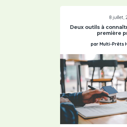
8 juillet,
Deux outils à connaît
première p
par Multi-Prêts