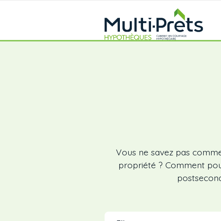
Vous ne savez pas commen
propriété ? Comment pouve
postsecond