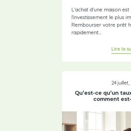
L’achat d’une maison es
l’investissement le plus i
Rembourser votre prêt h
rapidement...
Lire la s
24 juillet
Qu’est-ce qu’un tau
comment est-i