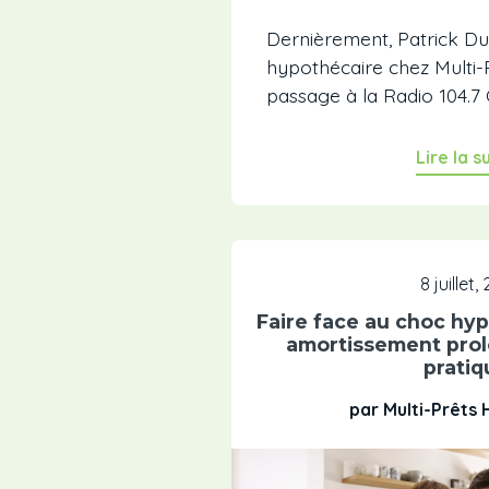
Dernièrement, Patrick Du
hypothécaire chez Multi-P
passage à la Radio 104.7 O
Lire la s
8 juillet,
Faire face au choc hyp
amortissement prol
pratiq
par Multi-Prêts