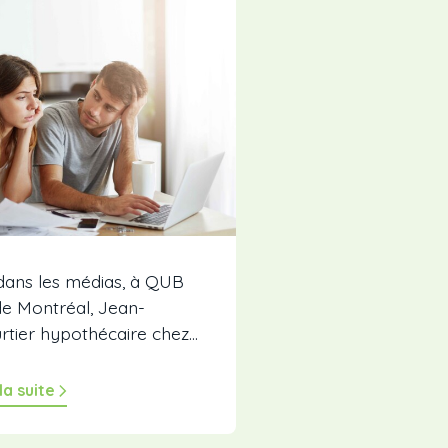
dans les médias, à QUB
de Montréal, Jean-
rtier hypothécaire chez...
 la suite