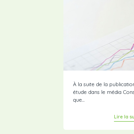
À la suite de la publicati
étude dans le média Conseil
que...
Lire la s