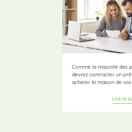
Comme la majorité des pr
devrez contracter un prê
acheter la maison de vos r
Lire la s