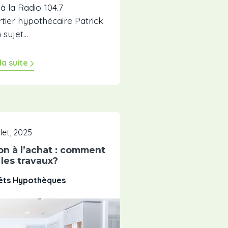
à la Radio 104.7
tier hypothécaire Patrick
ujet...
 la suite
illet, 2025
n à l’achat : comment
 les travaux?
rêts Hypothèques