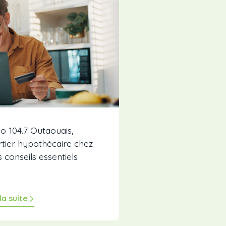
 104.7 Outaouais,
tier hypothécaire chez
s conseils essentiels
 la suite