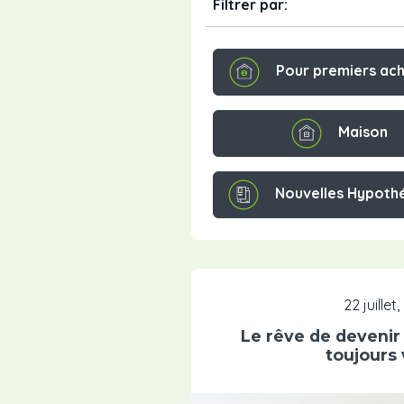
Filtrer par:
Pour premiers ac
Maison
Nouvelles Hypoth
22 juillet
Le rêve de devenir 
toujours 