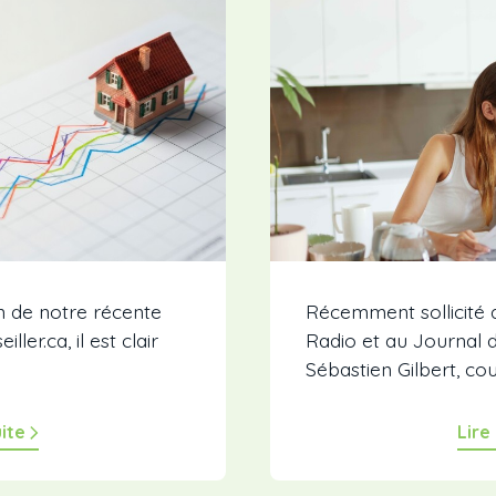
on de notre récente
Récemment sollicité 
ler.ca, il est clair
Radio et au Journal 
Sébastien Gilbert, cou
uite
Lire