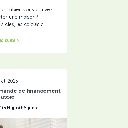
 combien vous pouvez
ter une maison?
clés, les calculs à...
 la suite
illet, 2025
emande de financement
éussie
rêts Hypothèques