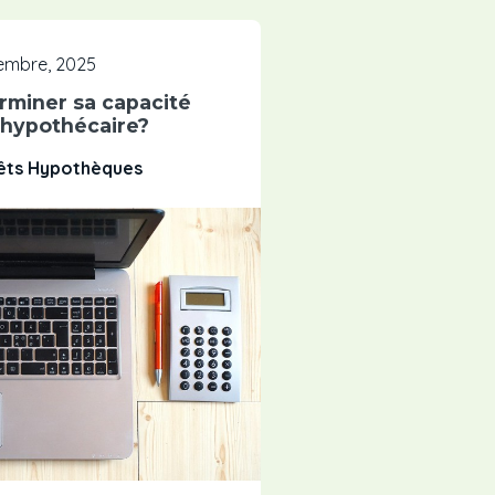
tembre, 2025
miner sa capacité
 hypothécaire?
rêts Hypothèques