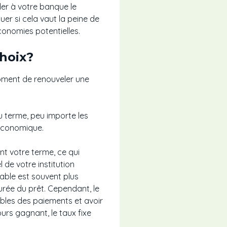
er à votre banque le
uer si cela vaut la peine de
conomies potentielles.
choix?
 moment de renouveler une
du terme, peu importe les
 économique.
nt votre terme, ce qui
 de votre institution
iable est souvent plus
urée du prêt. Cependant, le
sibles des paiements et avoir
urs gagnant, le taux fixe