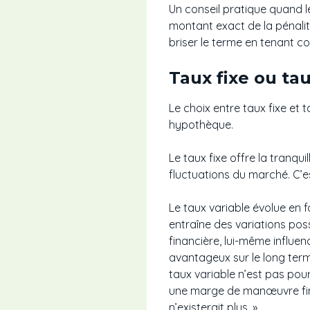
Un conseil pratique quand 
montant exact de la pénalité
briser le terme en tenant c
Taux fixe ou ta
Le choix entre taux fixe et
hypothèque.
Le taux fixe offre la tranqu
fluctuations du marché. C’e
Le taux variable évolue en 
entraîne des variations poss
financière, lui-même influe
avantageux sur le long term
taux variable n’est pas pour
une marge de manœuvre financ
n’existerait plus. »