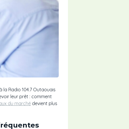
à la Radio 104.7 Outaouais
voir leur prêt : comment
aux du marché
devient plus
 fréquentes