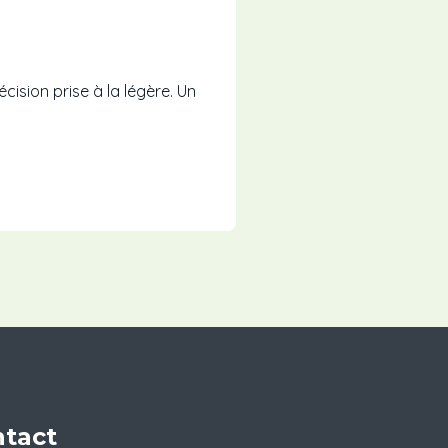
ision prise à la légère. Un
tact