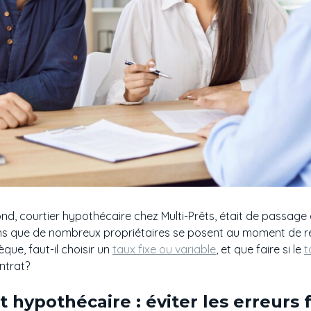
d, courtier hypothécaire chez Multi-Prêts, était de passage 
s que de nombreux propriétaires se posent au moment de re
ue, faut-il choisir un
taux fixe ou variable
, et que faire si le
t
ntrat?
hypothécaire : éviter les erreurs