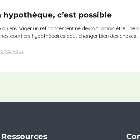
 hypothèque, c’est possible
u envisager un refinancement ne devrait jamais être une déc
nos courtiers hypothécaires peut changer bien des choses.
e chez vous
Ressources
Con