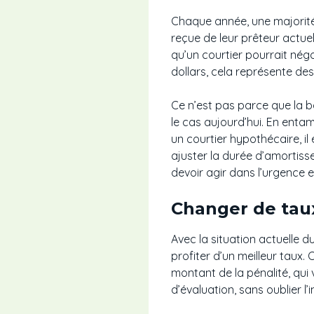
Chaque année, une majorité
reçue de leur prêteur actuel
qu’un courtier pourrait négo
dollars, cela représente des 
Ce n’est pas parce que la b
le cas aujourd’hui. En enta
un courtier hypothécaire, il
ajuster la durée d’amortiss
devoir agir dans l’urgence 
Changer de taux
Avec la situation actuelle 
profiter d’un meilleur taux.
montant de la pénalité, qui v
d’évaluation, sans oublier l