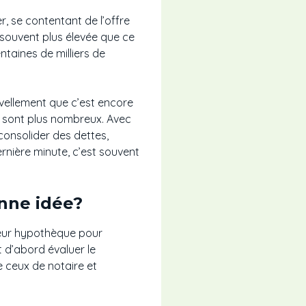
 se contentant de l’offre
t souvent plus élevée que ce
ntaines de milliers de
uvellement que c’est encore
x sont plus nombreux. Avec
 consolider des dettes,
rnière minute, c’est souvent
onne idée?
 leur hypothèque pour
t d’abord évaluer le
ue ceux de notaire et