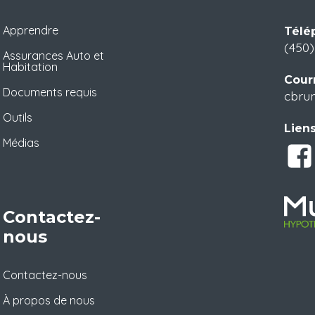
Apprendre
Télé
(450)
Assurances Auto et
Habitation
Courr
Documents requis
cbrun
Outils
Liens
Médias
Contactez-
nous
Contactez-nous
À propos de nous