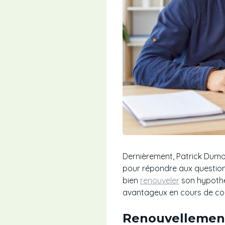
Dernièrement, Patrick Dumon
pour répondre aux question
bien
renouveler
son hypothèq
avantageux en cours de co
Renouvellement 