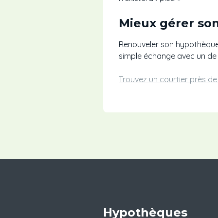
Mieux gérer son
Renouveler son hypothèque o
simple échange avec un de 
Trouvez un courtier près d
Hypothèques