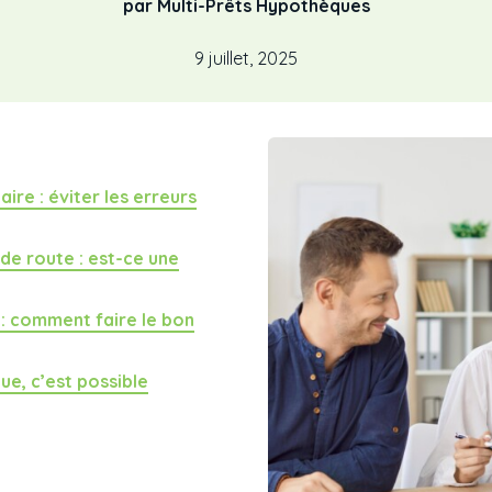
par Multi-Prêts Hypothèques
9 juillet, 2025
re : éviter les erreurs
de route : est-ce une
 : comment faire le bon
e, c’est possible