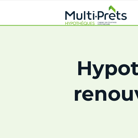
Hypot
renou