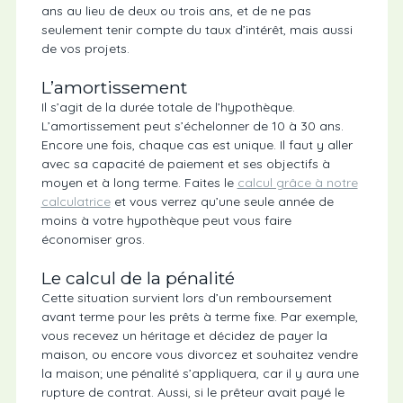
ans au lieu de deux ou trois ans, et de ne pas
seulement tenir compte du taux d’intérêt, mais aussi
de vos projets.
L’amortissement
Il s’agit de la durée totale de l’hypothèque.
L’amortissement peut s’échelonner de 10 à 30 ans.
Encore une fois, chaque cas est unique. Il faut y aller
avec sa capacité de paiement et ses objectifs à
moyen et à long terme. Faites le
calcul grâce à notre
calculatrice
et vous verrez qu’une seule année de
moins à votre hypothèque peut vous faire
économiser gros.
Le calcul de la pénalité
Cette situation survient lors d’un remboursement
avant terme pour les prêts à terme fixe. Par exemple,
vous recevez un héritage et décidez de payer la
maison, ou encore vous divorcez et souhaitez vendre
la maison; une pénalité s’appliquera, car il y aura une
rupture de contrat. Aussi, si le prêteur avait payé le