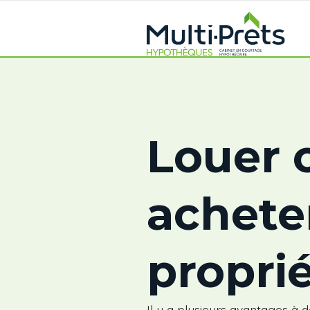
Louer 
achete
propri
Il y a plusieurs avantages à 