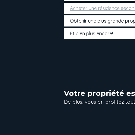
Acheter une résidence second
Obtenir une plus grande prop
Et bien plus encore!
Votre propriété e
De plus, vous en profitez tout