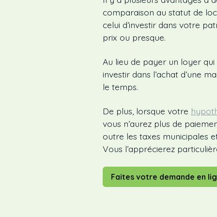
comparaison au statut de loc
celui d’investir dans votre p
prix ou presque.
Au lieu de payer un loyer qui
investir dans l’achat d’une m
le temps.
De plus, lorsque votre
hypot
vous n’aurez plus de paiemen
outre les taxes municipales et
Vous l’apprécierez particulièr
Faites votre demande en li