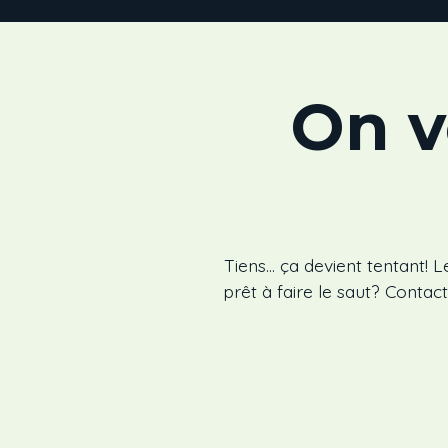
On v
Tiens… ça devient tentant! L
prêt à faire le saut? Contac