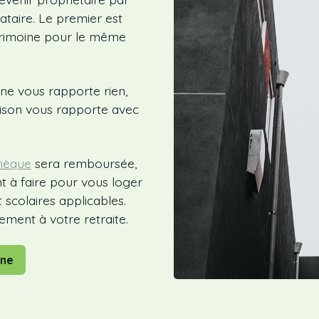
ataire. Le premier est
atrimoine pour le même
 ne vous rapporte rien,
aison vous rapporte avec
hèque
sera remboursée,
t à faire pour vous loger
 scolaires applicables.
ement à votre retraite.
gne