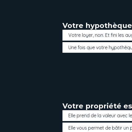
Votre hypothèque 
Votre loyer, non. Et fini les 
Une fois que votre hypothèque
Votre propriété e
Elle prend de la valeur avec 
Elle vous permet de bâtir un 