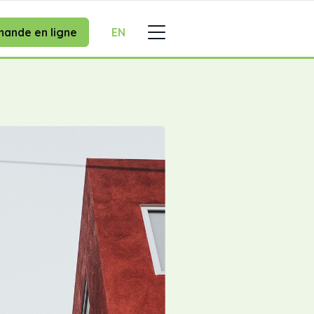
ande en ligne
EN