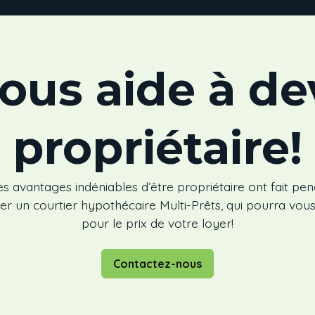
ous aide à de
propriétaire!
es avantages indéniables d’être propriétaire ont fait pe
ter un courtier hypothécaire Multi-Prêts, qui pourra vous
pour le prix de votre loyer!
Contactez-nous