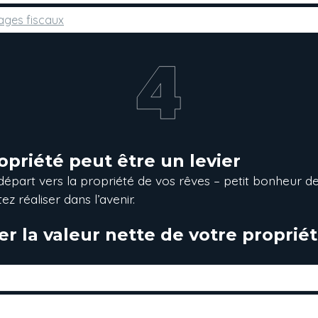
ages fiscaux
priété peut être un levier
 départ vers la propriété de vos rêves – petit bonheur d
z réaliser dans l’avenir.
er la valeur nette de votre propri