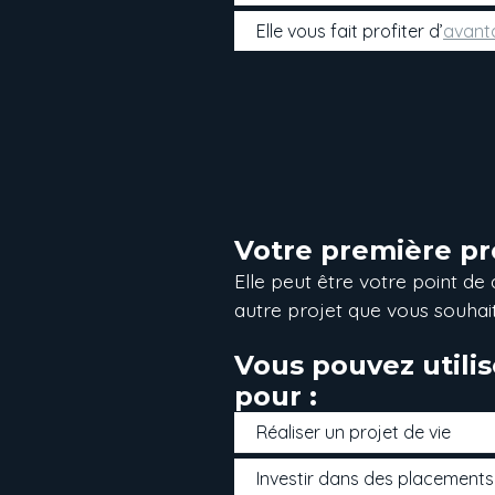
Elle vous fait profiter d’
avant
Votre première pro
Elle peut être votre point de
autre projet que vous souhaite
Vous pouvez utilis
pour :
Réaliser un projet de vie
Investir dans des placements