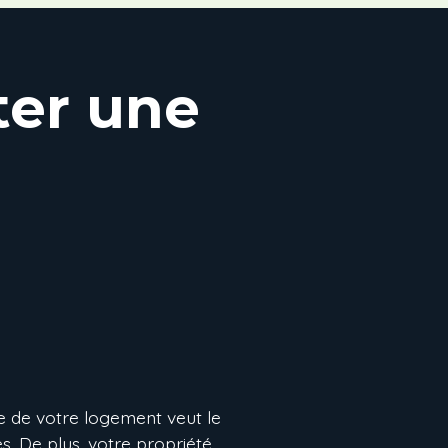
ter une
re de votre logement veut le
. De plus, votre propriété