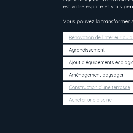
est votre espace et vous per
Vous pouvez la transformer s
Rénovation de l’intérieur ou de
Agrandissement
Ajout d’équipements écolog
Aménagement paysager
Construction d’une terrasse
Acheter une piscine