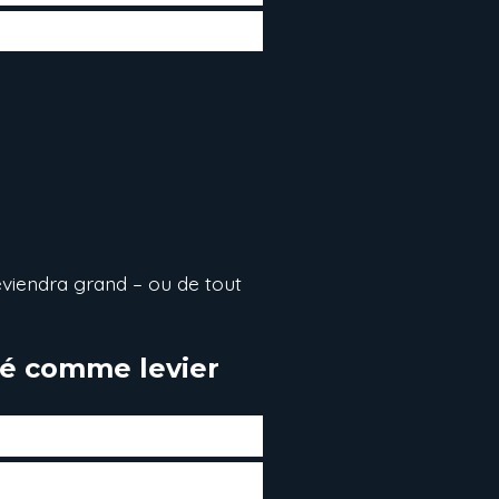
eviendra grand – ou de tout
été comme levier