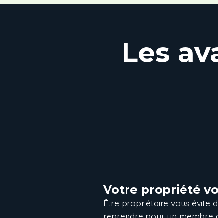
Les av
Votre propriété v
Être propriétaire vous évite 
reprendre pour un membre de 