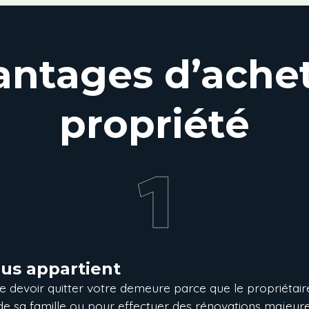
antages d’ache
propriété
ous appartient
de devoir quitter votre demeure parce que le propriétai
sa famille ou pour effectuer des rénovations majeures