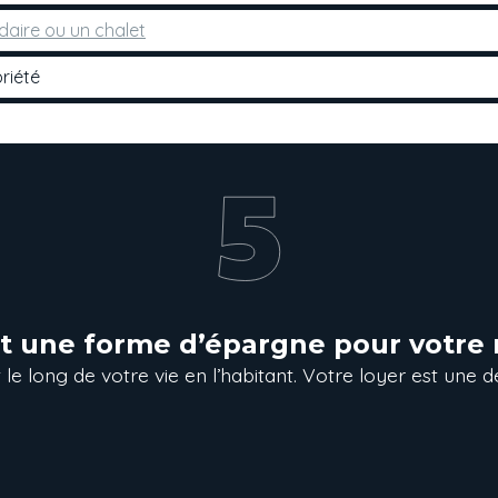
aire ou un chalet
riété
st une forme d’épargne pour votre r
 le long de votre vie en l’habitant. Votre loyer est une d