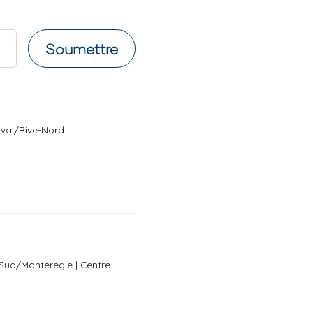
Soumettre
aval/Rive-Nord
-Sud/Montérégie | Centre-