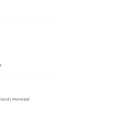
e
-Nord | Montréal