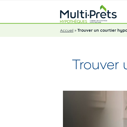
Accueil
»
Trouver un courtier hyp
Trouver 