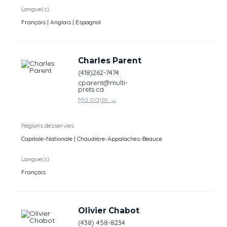
Langue(s)
Français | Anglais | Espagnol
Charles Parent
(418)262-7474
cparent@multi-
prets.ca
Ma page
→
Régions desservies
Capitale-Nationale | Chaudière-Appalaches-Beauce
Langue(s)
Français
Olivier Chabot
(438) 458-8234