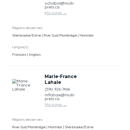
ochabot@multi-
prets.ca
Ma page
→
Régions desservies
Sherbrooke/Estrie | Rive-Sud/Montérégie | Montréal
Langue(s)
Français | Anglais
Marie-France
Lahaie
(514) 926-7466
mflahaie@multi-
prets.ca
Ma page
→
Régions desservies
Rive-Sud/Montérégie | Montréal | Sherbrooke/Estrie