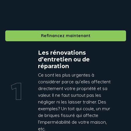
les évaluer avant de vous lancer et n’hésitez pas à
demander conseil à un courtier hypothécaire.
Refinancez maintenant
Les rénovations
d’entretien ou de
réparation
Ce sont les plus urgentes à
considérer parce qu’elles affectent
directement votre propriété et sa
valeur. Il ne faut surtout pas les
négliger ni les laisser traîner. Des
exemples? Un toit qui coule, un mur
de briques fissuré qui affecte
l’imperméabilité de votre maison,
etc.