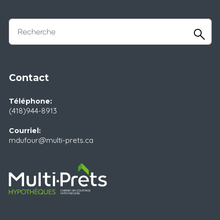
Contact
Téléphone:
(418)944-8913
Courriel:
mdufour@multi-prets.ca