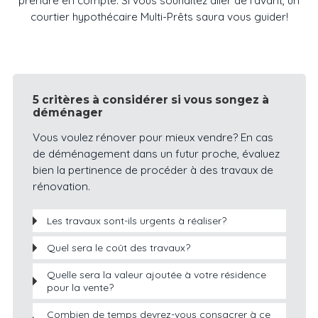
prendre en compte. Si vous souhaitez aller de l’avant, un
courtier hypothécaire Multi-Prêts saura vous guider!
5 critères à considérer si vous songez à
déménager
Vous voulez rénover pour mieux vendre? En cas
de déménagement dans un futur proche, évaluez
bien la pertinence de procéder à des travaux de
rénovation.
Les travaux sont-ils urgents à réaliser?
Quel sera le coût des travaux?
Quelle sera la valeur ajoutée à votre résidence
pour la vente?
Combien de temps devrez-vous consacrer à ce