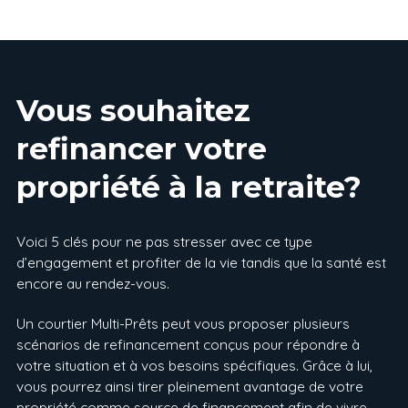
Vous souhaitez
refinancer votre
propriété à la retraite?
Voici 5 clés pour ne pas stresser avec ce type
d’engagement et profiter de la vie tandis que la santé est
encore au rendez-vous.
Un courtier Multi-Prêts peut vous proposer plusieurs
scénarios de refinancement conçus pour répondre à
votre situation et à vos besoins spécifiques. Grâce à lui,
vous pourrez ainsi tirer pleinement avantage de votre
propriété comme source de financement afin de vivre