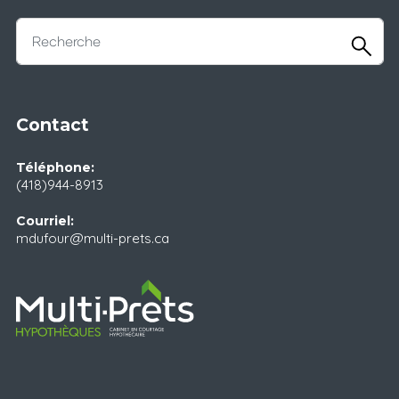
Contact
Téléphone:
(418)944-8913
Courriel:
mdufour@multi-prets.ca