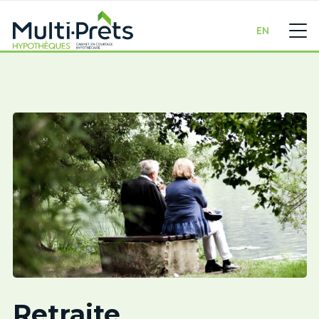
EN
Retraite