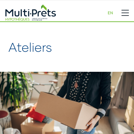
EN
Ateliers