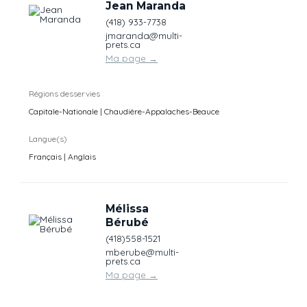
Jean Maranda
(418) 933-7738
jmaranda@multi-
prets.ca
Ma page
→
Régions desservies
Capitale-Nationale | Chaudière-Appalaches-Beauce
Langue(s)
Français | Anglais
Mélissa
Bérubé
(418)558-1521
mberube@multi-
prets.ca
Ma page
→