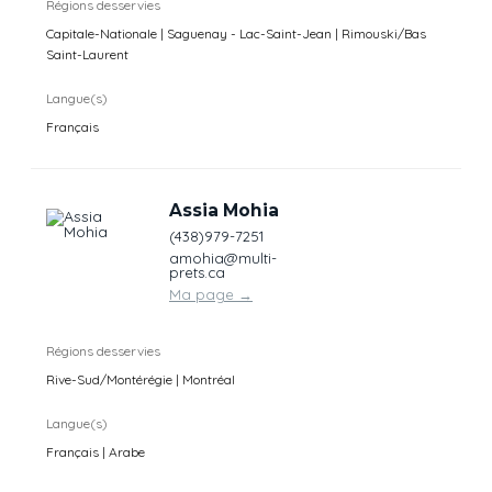
Régions desservies
Capitale-Nationale | Saguenay - Lac-Saint-Jean | Rimouski/Bas
Saint-Laurent
Langue(s)
Français
Assia Mohia
(438)979-7251
amohia@multi-
prets.ca
Ma page
→
Régions desservies
Rive-Sud/Montérégie | Montréal
Langue(s)
Français | Arabe