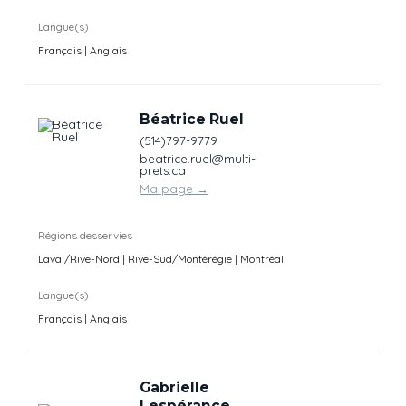
Langue(s)
Français | Anglais
Béatrice Ruel
(514)797-9779
beatrice.ruel@multi-
prets.ca
Ma page
→
Régions desservies
Laval/Rive-Nord | Rive-Sud/Montérégie | Montréal
Langue(s)
Français | Anglais
Gabrielle
Lespérance