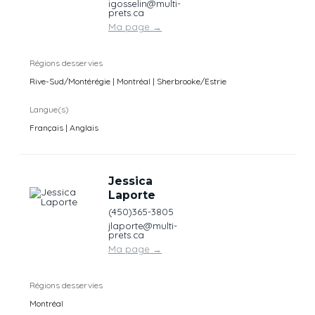
igosselin@multi-
prets.ca
Ma page
→
Régions desservies
Rive-Sud/Montérégie | Montréal | Sherbrooke/Estrie
Langue(s)
Français | Anglais
Jessica
Laporte
(450)365-3805
jlaporte@multi-
prets.ca
Ma page
→
Régions desservies
Montréal