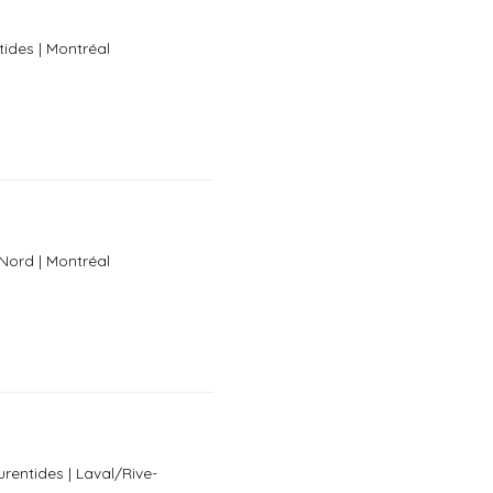
tides | Montréal
-Nord | Montréal
rentides | Laval/Rive-