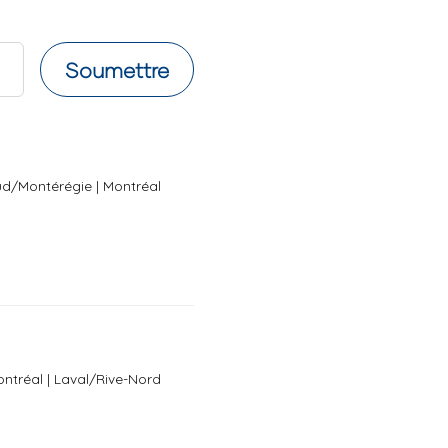
Soumettre
ud/Montérégie | Montréal
ntréal | Laval/Rive-Nord