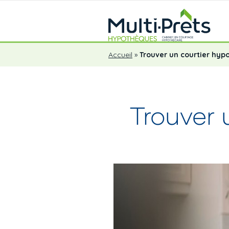
Accueil
»
Trouver un courtier hyp
Trouver 