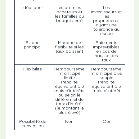
Idéal pour
Les premiers
Les
acheteurs et
investisseurs et
les familles au
les
budget serré
propriétaires
ayant une
tolérance au
risque
Risque
Manque de
Paiements
principal
flexibilité si les
imprévisibles
taux baissent
en cas de
hausse des
taux
Flexibilité
Rembourseme
Rembourseme
nt anticipé
nt anticipé plus
limité
souple
Pénalité
Pénalité
équivalant à 3
équivalant à 3
mois d’intérêts
mois d’intérêt
ou selon le
différentiel de
taux d’intérêt
(le montant le
plus élevé)
Possibilité de
Non
Oui
conversion