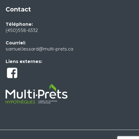
Contact
Téléphone:
(450)558-6332
Courriel:
samuel.lessard@multi-prets.ca
Liens externes: