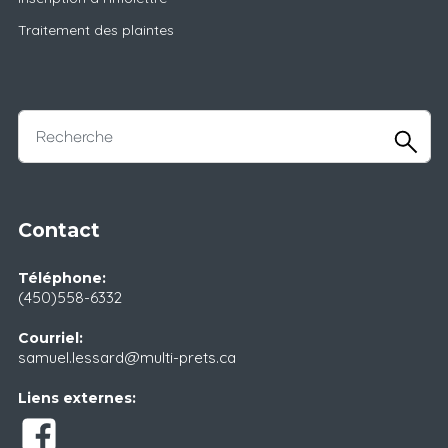
Traitement des plaintes
Contact
Téléphone:
(450)558-6332
Courriel:
samuel.lessard@multi-prets.ca
Liens externes: