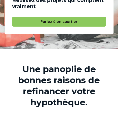
Réalisez des projets qui comptent
vraiment
Parlez à un courtier
Une panoplie de
bonnes raisons de
refinancer votre
hypothèque.