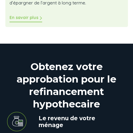
d’épargner de l’argent à long terme.
En savoir plus
Obtenez votre
approbation pour le
refinancement
hypothecaire
Le revenu de votre
ménage