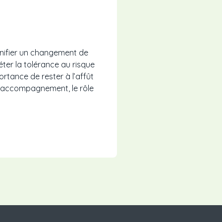
lanifier un changement de
ter la tolérance au risque
ortance de rester à l’affût
e accompagnement, le rôle