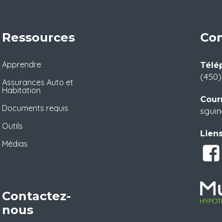
Ressources
Con
Apprendre
Télé
(450)
Assurances Auto et
Habitation
Courr
Documents requis
sguin
Outils
Liens
Médias
Contactez-
nous