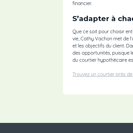
financier.
S’adapter à cha
Que ce soit pour choisir ent
vie, Cathy Vachon met de l’
et les objectifs du client. 
des opportunités, puisque 
du courtier hypothécaire es
Trouvez un courtier près d