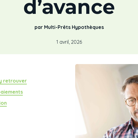
d’avance
par Multi-Prêts Hypothèques
1 avril, 2026
’y retrouver
 paiements
ion