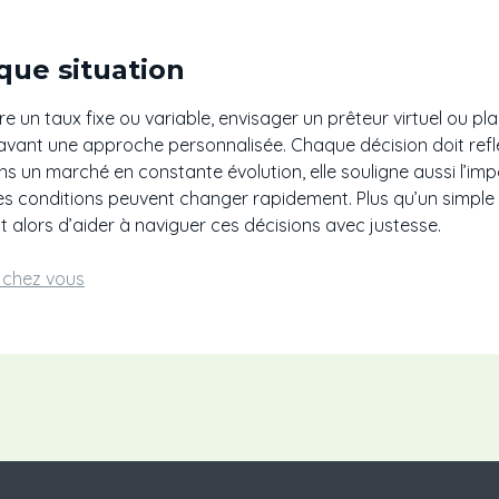
que situation
re un taux fixe ou variable, envisager un prêteur virtuel ou p
avant une approche personnalisée. Chaque décision doit reflé
Dans un marché en constante évolution, elle souligne aussi l’imp
les conditions peuvent changer rapidement. Plus qu’un simpl
t alors d’aider à naviguer ces décisions avec justesse.
e chez vous