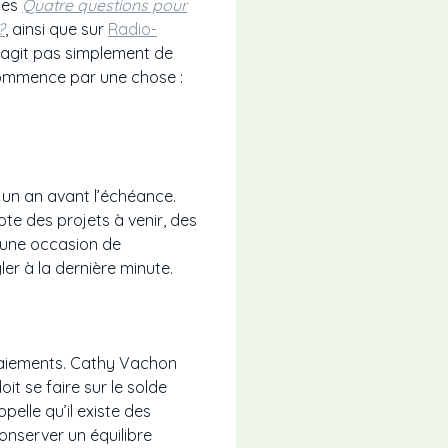
les
Quatre questions pour
?
, ainsi que sur
Radio-
s’agit pas simplement de
t commence par une chose :
 un an avant l’échéance.
te des projets à venir, des
 une occasion de
er à la dernière minute.
paiements. Cathy Vachon
oit se faire sur le solde
pelle qu’il existe des
onserver un équilibre