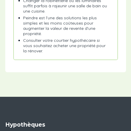
Changer la robinetterie ou les luminaires
suffit parfois à rajeunir une salle de bain ou
une cuisine.
Peindre est l’une des solutions les plus
simples et les moins coûteuses pour
augmenter la valeur de revente d’une
propriété.
Consulter votre courtier hypothécaire si
vous souhaitez acheter une propriété pour
la rénover.
Hypothèques