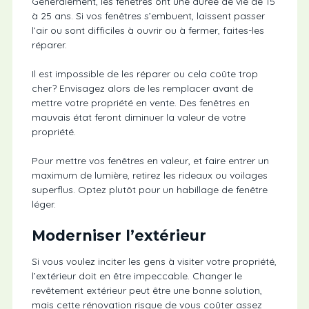
Généralement, les fenêtres ont une durée de vie de 15
à 25 ans. Si vos fenêtres s’embuent, laissent passer
l’air ou sont difficiles à ouvrir ou à fermer, faites-les
réparer.
Il est impossible de les réparer ou cela coûte trop
cher? Envisagez alors de les remplacer avant de
mettre votre propriété en vente. Des fenêtres en
mauvais état feront diminuer la valeur de votre
propriété.
Pour mettre vos fenêtres en valeur, et faire entrer un
maximum de lumière, retirez les rideaux ou voilages
superflus. Optez plutôt pour un habillage de fenêtre
léger.
Moderniser l’extérieur
Si vous voulez inciter les gens à visiter votre propriété,
l’extérieur doit en être impeccable. Changer le
revêtement extérieur peut être une bonne solution,
mais cette rénovation risque de vous coûter assez