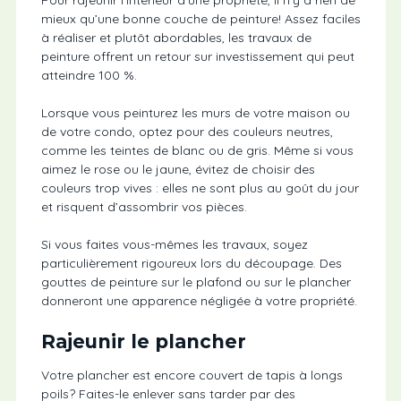
Pour rajeunir l’intérieur d’une propriété, il n’y a rien de
mieux qu’une bonne couche de peinture! Assez faciles
à réaliser et plutôt abordables, les travaux de
peinture offrent un retour sur investissement qui peut
atteindre 100 %.
Lorsque vous peinturez les murs de votre maison ou
de votre condo, optez pour des couleurs neutres,
comme les teintes de blanc ou de gris. Même si vous
aimez le rose ou le jaune, évitez de choisir des
couleurs trop vives : elles ne sont plus au goût du jour
et risquent d’assombrir vos pièces.
Si vous faites vous-mêmes les travaux, soyez
particulièrement rigoureux lors du découpage. Des
gouttes de peinture sur le plafond ou sur le plancher
donneront une apparence négligée à votre propriété.
Rajeunir le plancher
Votre plancher est encore couvert de tapis à longs
poils? Faites-le enlever sans tarder par des