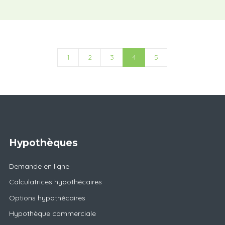
1
2
3
4
5
Hypothèques
Demande en ligne
Calculatrices hypothécaires
Options hypothécaires
Hypothèque commerciale