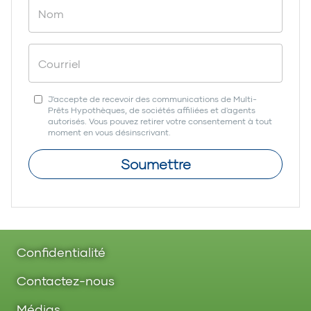
J'accepte de recevoir des communications de Multi-
Prêts Hypothèques, de sociétés affiliées et d'agents
autorisés. Vous pouvez retirer votre consentement à tout
moment en vous désinscrivant.
Soumettre
Confidentialité
Contactez-nous
Médias