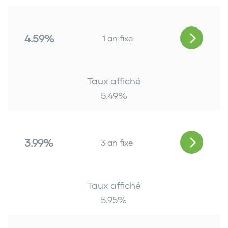
4.59%
1 an fixe
Taux affiché
5.49
%
3.99%
3 an fixe
Taux affiché
5.95
%