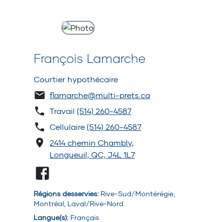
François Lamarche
Courtier hypothécaire
flamarche@multi-prets.ca
Travail
(514) 260-4587
Cellulaire
(514) 260-4587
2414 chemin Chambly,
Longueuil, QC, J4L 1L7
Régions desservies
:
Rive-Sud/Montérégie,
Montréal, Laval/Rive-Nord
Langue(s)
:
Français