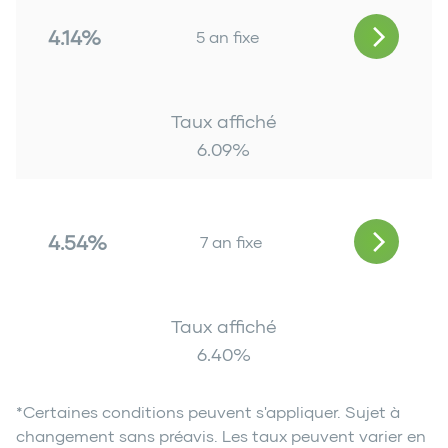
4.14%
5 an fixe
Taux affiché
6.09
%
4.54%
7 an fixe
Taux affiché
6.40
%
*Certaines conditions peuvent s'appliquer. Sujet à
changement sans préavis. Les taux peuvent varier en