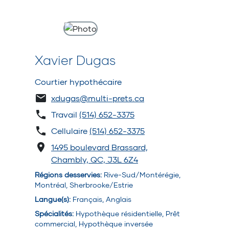
Xavier Dugas
Courtier hypothécaire
xdugas@multi-prets.ca
Travail
(514) 652-3375
Cellulaire
(514) 652-3375
1495 boulevard Brassard,
Chambly, QC, J3L 6Z4
Régions desservies
:
Rive-Sud/Montérégie,
Montréal, Sherbrooke/Estrie
Langue(s)
:
Français, Anglais
Spécialités
:
Hypothèque résidentielle, Prêt
commercial, Hypothèque inversée