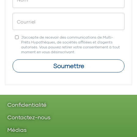
J'accepte de recevoir des communications de Multi-
Prêts Hypothèques, de sociétés affiliées et d'agents
autorisés. Vous pouvez retirer votre consentement à tout
moment en vous désinscrivant.
Soumettre
Confidentialité
Contactez-nous
Médias