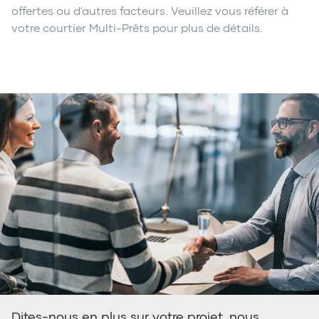
hypothécaire commercial pour s'assurer que vos
offertes ou d'autres facteurs. Veuillez vous référer à
besoins sont satisfaits et que vous obtenez le
votre courtier Multi-Prêts pour plus de détails.
prêt hypothécaire qui vous aidera à atteindre vos
objectifs d'investissement à court et à long
terme. Contactez-nous pour démarrer et faire le
premier pas vers la réalisation de votre projet.
Dites-nous en plus sur votre projet, nous