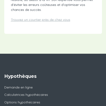
d’éviter les erreurs coûteuses et d’optimiser vos
chances de succès.
Trouvez un courtier près de chez vous
Hypothèques
Demande en ligne
Calculatrices hypothécaires
Options hypothécaires