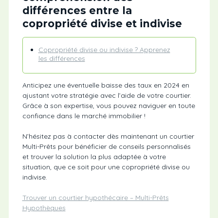
différences entre la
copropriété divise et indivise
Copropriété divise ou indivise ? Apprenez
les différences
Anticipez une éventuelle baisse des taux en 2024 en
ajustant votre stratégie avec l’aide de votre courtier.
Grâce à son expertise, vous pouvez naviguer en toute
confiance dans le marché immobilier !
N’hésitez pas à contacter dès maintenant un courtier
Multi-Prêts pour bénéficier de conseils personnalisés
et trouver la solution la plus adaptée à votre
situation, que ce soit pour une copropriété divise ou
indivise.
Trouver un courtier hypothécaire – Multi-Prêts
Hypothèques