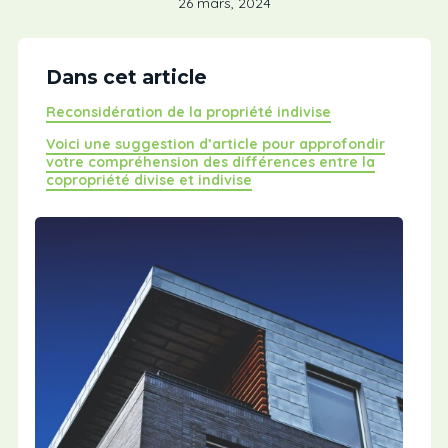
26 mars, 2024
Dans cet article
Reconsidération de la propriété indivise
Voici une suggestion d’article pour approfondir
votre compréhension des différences entre la
copropriété divise et indivise