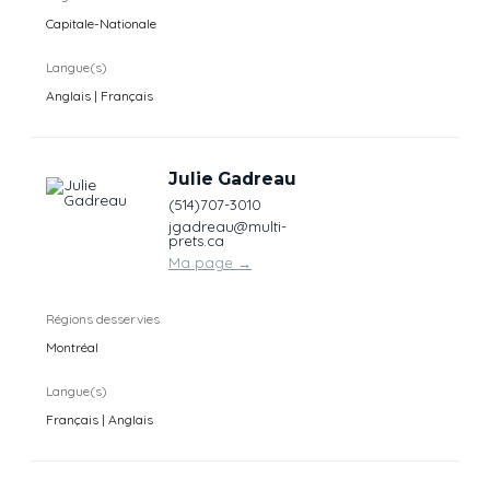
Capitale-Nationale
Langue(s)
Anglais | Français
Julie Gadreau
(514)707-3010
jgadreau@multi-
prets.ca
Ma page
→
Régions desservies
Montréal
Langue(s)
Français | Anglais