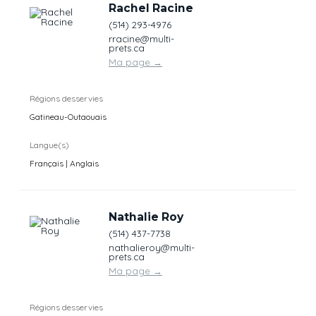
Rachel Racine
(514) 293-4976
rracine@multi-
prets.ca
Ma page
→
Régions desservies
Gatineau-Outaouais
Langue(s)
Français | Anglais
Nathalie Roy
(514) 437-7738
nathalieroy@multi-
prets.ca
Ma page
→
Régions desservies