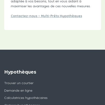
adaptée à vos besoins, tout en vous aidant à
maximiser les avantages de ces nouvelles mesures.
Contactez-nous – Multi-Prêts Hypothèques
Hypothèques
Trouver un courtier
Demande en ligne
Calculatrices hypothécaires