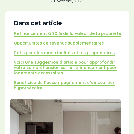
28 octobre, 2024
Dans cet article
Refinancement à 90 % de la valeur de la propriété
Opportunités de revenus supplémentaires
Défis pour les municipalités et les propriétaires
Voici une suggestion d’article pour approfondir
votre compréhension sur le refinancement pour
logements accessoires
Bénéficiez de l’accompagnement d’un courtier
hypothécaire