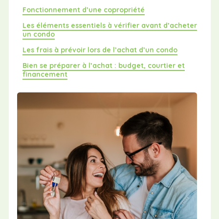
Fonctionnement d’une copropriété
Les éléments essentiels à vérifier avant d’acheter
un condo
Les frais à prévoir lors de l’achat d’un condo
Bien se préparer à l’achat : budget, courtier et
financement