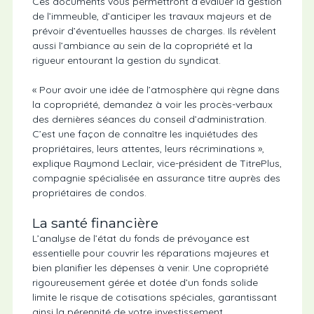
Ces documents vous permettront d’évaluer la gestion
de l’immeuble, d’anticiper les travaux majeurs et de
prévoir d’éventuelles hausses de charges. Ils révèlent
aussi l’ambiance au sein de la copropriété et la
rigueur entourant la gestion du syndicat.
« Pour avoir une idée de l’atmosphère qui règne dans
la copropriété, demandez à voir les procès-verbaux
des dernières séances du conseil d’administration.
C’est une façon de connaître les inquiétudes des
propriétaires, leurs attentes, leurs récriminations »,
explique Raymond Leclair, vice-président de TitrePlus,
compagnie spécialisée en assurance titre auprès des
propriétaires de condos.
La santé financière
L’analyse de l’état du fonds de prévoyance est
essentielle pour couvrir les réparations majeures et
bien planifier les dépenses à venir. Une copropriété
rigoureusement gérée et dotée d’un fonds solide
limite le risque de cotisations spéciales, garantissant
ainsi la pérennité de votre investissement.