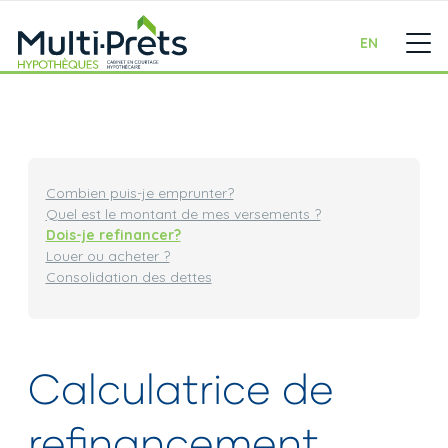
EN
Combien puis-je emprunter?
Quel est le montant de mes versements ?
Dois-je refinancer?
Louer ou acheter ?
Consolidation des dettes
Calculatrice de
refinancement