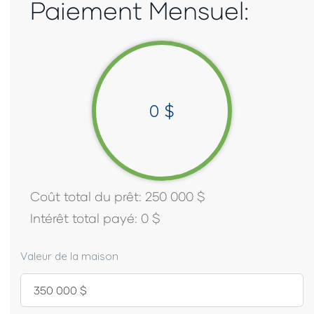
Paiement Mensuel:
0
$
Coût total du prêt:
250 000
$
Intérêt total payé:
0
$
Valeur de la maison