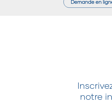
Demande en lign
Inscrive
notre in