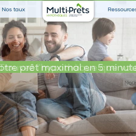
Nos taux
Ressource
otre prêt maximal en 5 minut
Trouvez l'hypothèque que vou
Nous