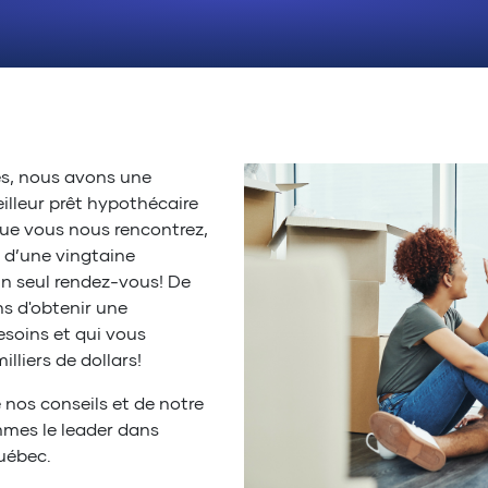
s, nous avons une
eilleur prêt hypothécaire
sque vous nous rencontrez,
 d’une vingtaine
 un seul rendez-vous! De
ns d'obtenir une
soins et qui vous
lliers de dollars!
e nos conseils et de notre
mmes le leader dans
Québec.