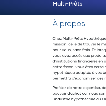
Multi-Prêts
À propos
Chez Multi-Prêts Hypothèque
mission, celle de trouver le m
pour vous, sans frais. Et lor
vous avez accès aux produits
d’institutions financières en
cette façon, vous êtes certai
hypothèque adaptée à vos be
permettra d'économiser des mi
Profitez de notre expertise, d
pouvoir d'achat car nous so
l'industrie hypothécaire au 