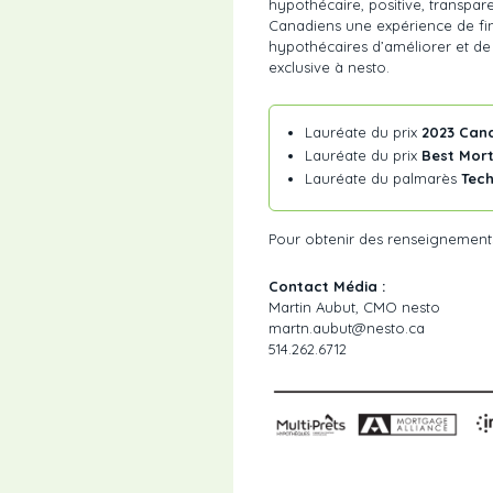
hypothécaire, positive, transpare
Canadiens une expérience de fi
hypothécaires d’améliorer et de
exclusive à nesto.
Lauréate du prix
2023 Can
Lauréate du prix
Best Mor
Lauréate du palmarès
Tech
Pour obtenir des renseignement
Contact Média :
Martin Aubut, CMO nesto
martn.aubut@nesto.ca
514.262.6712