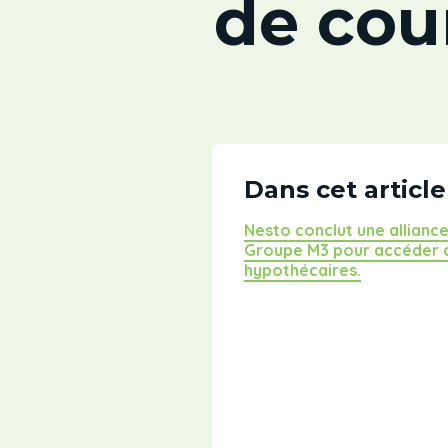
de cou
Dans cet article
Nesto conclut une allianc
Groupe M3 pour accéder a
hypothécaires.