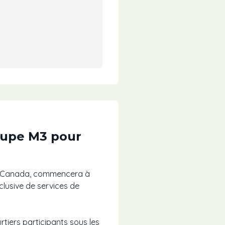
roupe M3 pour
 au Canada, commencera à
clusive de services de
tiers participants sous les