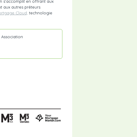
on s’accomplit en offrant aux
 aux autres prêteurs
ortgage Cloud,
technologie
 Association