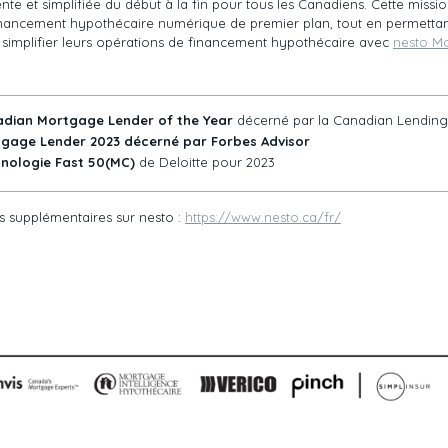
nte et simplifiée du début à la fin pour tous les Canadiens. Cette missi
nancement hypothécaire numérique de premier plan, tout en permettant
 simplifier leurs opérations de financement hypothécaire avec
nesto M
adian Mortgage Lender of the Year
décerné par la Canadian Lending
tgage Lender 2023 décerné par Forbes Advisor
nologie Fast 50(MC)
de Deloitte pour 2023
s supplémentaires sur nesto :
https://www.nesto.ca/fr/