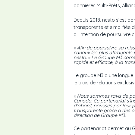
bannières Multi-Prêts, Allia
Depuis 2018, nesto s’est do
transparente et simplifiée d
a l’intention de poursuivre
« Afin de poursuivre sa miss
canaux les plus attrayants 
nesto. « Le Groupe M3 corre
rapide et efficace, à la tra
Le groupe M3 a une longue h
le biais de relations exclus
« Nous sommes ravis de pouvo
Canada. Ce partenariat s’ins
d’abord, poussés par leur pa
transparente grâce à des of
direction de Groupe M3.
Ce partenariat permet au Gro