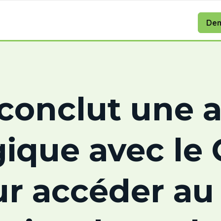
Dem
conclut une a
gique avec le
r accéder au