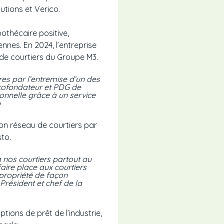
utions et Verico.
othécaire positive,
nnes. En 2024, l’entreprise
 de courtiers du Groupe M3.
res par l’entremise d’un des
 cofondateur et PDG de
onnelle grâce à un service
»
on réseau de courtiers par
sto.
à nos courtiers partout au
aire place aux courtiers
 propriété de façon
Président et chef de la
tions de prêt de l’industrie,