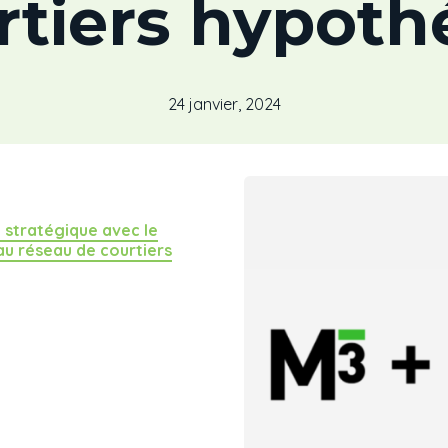
rtiers hypothé
24 janvier, 2024
e stratégique avec le
u réseau de courtiers