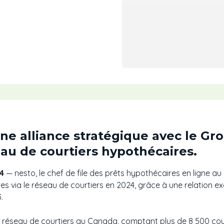
ne alliance stratégique avec le G
au de courtiers hypothécaires.
4
— nesto, le chef de file des prêts hypothécaires en ligne
es via le réseau de courtiers en 2024, grâce à une relation ex
.
 réseau de courtiers au Canada, comptant plus de 8 500 cour