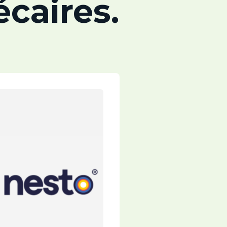
caires.