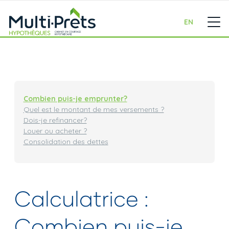
EN
Combien puis-je emprunter?
Quel est le montant de mes versements ?
Dois-je refinancer?
Louer ou acheter ?
Consolidation des dettes
Calculatrice :
Combien puis-je