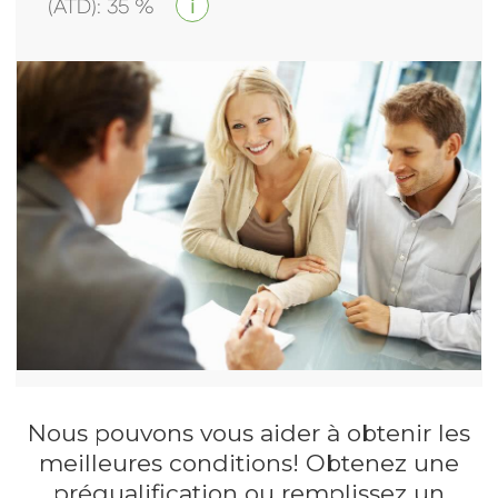
(ATD)
:
35
%
i
Nous pouvons vous aider à obtenir les
meilleures conditions! Obtenez une
préqualification ou remplissez un