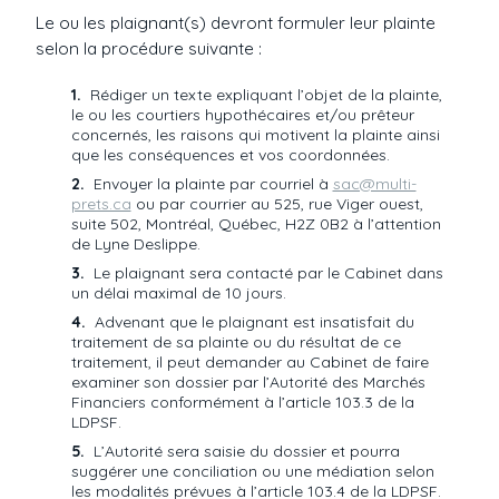
Le ou les plaignant(s) devront formuler leur plainte
selon la procédure suivante :
Rédiger un texte expliquant l’objet de la plainte,
le ou les courtiers hypothécaires et/ou prêteur
concernés, les raisons qui motivent la plainte ainsi
que les conséquences et vos coordonnées.
Envoyer la plainte par courriel à
sac@multi-
prets.ca
ou par courrier au 525, rue Viger ouest,
suite 502, Montréal, Québec, H2Z 0B2 à l’attention
de Lyne Deslippe.
Le plaignant sera contacté par le Cabinet dans
un délai maximal de 10 jours.
Advenant que le plaignant est insatisfait du
traitement de sa plainte ou du résultat de ce
traitement, il peut demander au Cabinet de faire
examiner son dossier par l’Autorité des Marchés
Financiers conformément à l’article 103.3 de la
LDPSF.
L’Autorité sera saisie du dossier et pourra
suggérer une conciliation ou une médiation selon
les modalités prévues à l’article 103.4 de la LDPSF.