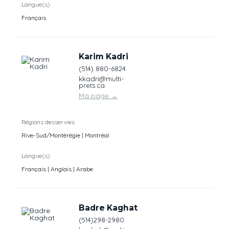
Langue(s)
Français
Karim Kadri
(514) 880-6824
kkadri@multi-
prets.ca
Ma page
→
Régions desservies
Rive-Sud/Montérégie | Montréal
Langue(s)
Français | Anglais | Arabe
Badre Kaghat
(514)298-2980