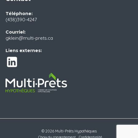
Téléphone:
(438)390-4247
Courriel:
gklein@multi-prets.ca
Liens externes:
© 2026 Multi-Prêts Hypothèques
Choix du consentement
Confidentialité