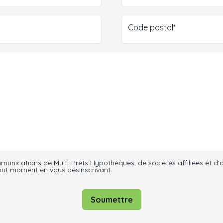
Code postal*
unications de Multi-Prêts Hypothèques, de sociétés affiliées et d'
tout moment en vous désinscrivant.
Soumettre