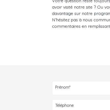
Votre question reste toujour
avoir visité notre site ? Ou 
davantage sur notre progra
N’hésitez pas à nous commun
commentaires en remplissant 
Prénom*
Téléphone