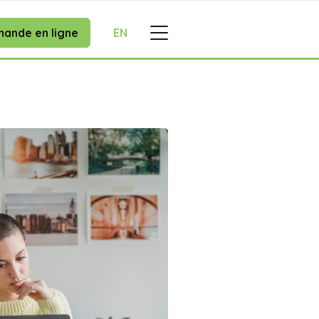
ande en ligne
EN