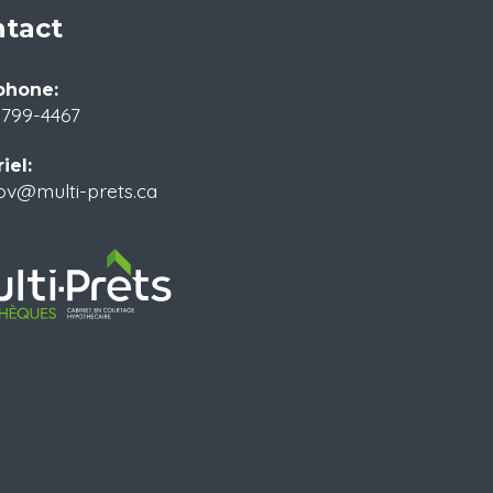
tact
phone:
 799-4467
iel:
ov@multi-prets.ca