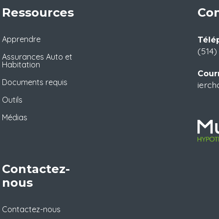
Ressources
Con
Apprendre
Télé
(514)
Assurances Auto et
Habitation
Courr
Documents requis
ierch
Outils
Médias
Contactez-
nous
Contactez-nous