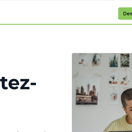
Dem
tez-