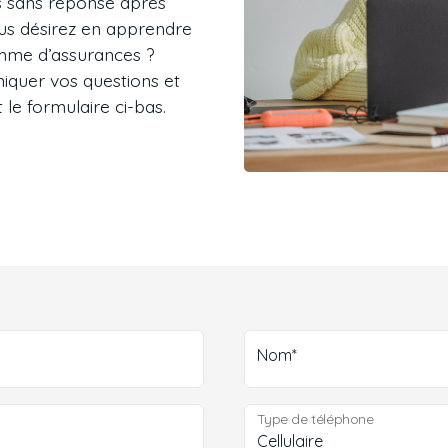
s sans réponse après
vous désirez en apprendre
mme d’assurances ?
iquer vos questions et
le formulaire ci-bas.
Nom*
Type de téléphone