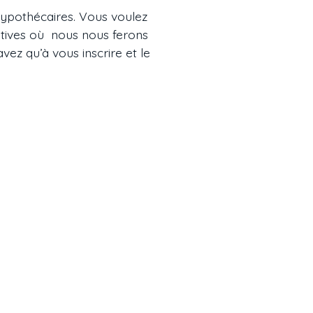
 hypothécaires. Vous voulez
atives où nous nous ferons
ez qu’à vous inscrire et le