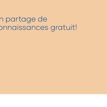
n partage de
onnaissances gratuit!