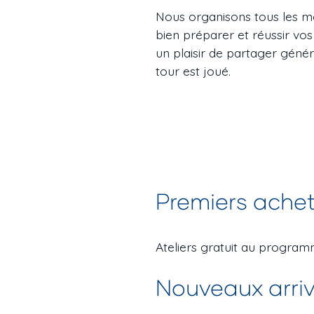
Nous organisons tous les moi
bien préparer et réussir vo
un plaisir de partager génér
tour est joué.
Premiers ache
Ateliers gratuit au progra
Nouveaux arri