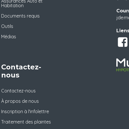
Assurances Auto et
Habitation
Courr
Documents requis
jdem
Outils
Liens
Médias
Contactez-
nous
Contactez-nous
À propos de nous
Inscription à l'infolettre
Traitement des plaintes