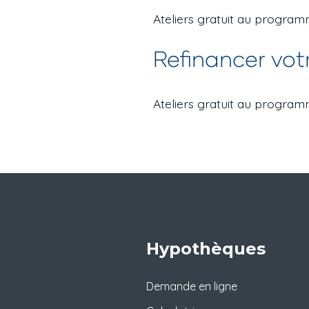
Ateliers gratuit au progra
Refinancer vo
Ateliers gratuit au progra
Hypothèques
Demande en ligne