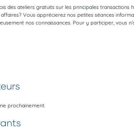
s des ateliers gratuits sur les principales transactions
s affaires? Vous apprécierez nos petites séances inform
eusement nos connaissances. Pour y participer, vous n’av
teurs
mme prochainement.
vants