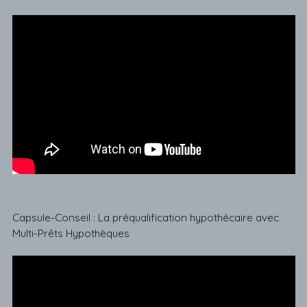
Capsule-Conseil : La préqualification hypothécaire avec
Multi-Prêts Hypothèques