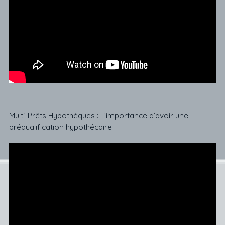
Multi-Prêts Hypothèques : L’importance d’avoir une
préqualification hypothécaire