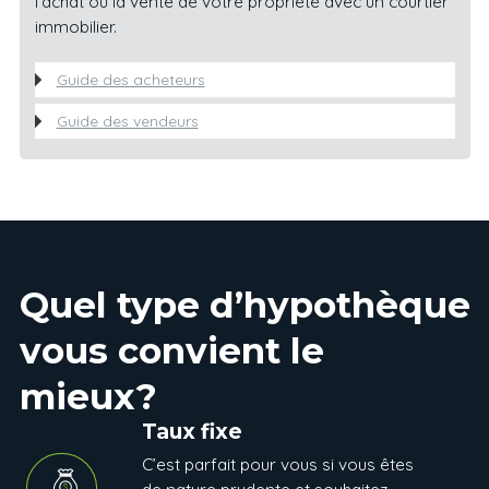
l’achat ou la vente de votre propriété avec un courtier
immobilier.
Guide des acheteurs
Guide des vendeurs
Quel type d’hypothèque
vous convient le
mieux?
Taux fixe
C’est parfait pour vous si vous êtes