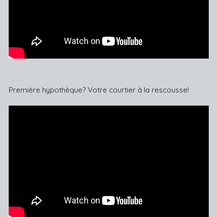
Première hypothèque? Votre courtier à la rescousse!