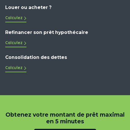
Louer ou acheter ?
Calculez
Refinancer son prêt hypothécaire
Calculez
Consolidation des dettes
Calculez
Obtenez votre montant de prêt maximal
en 5 minutes