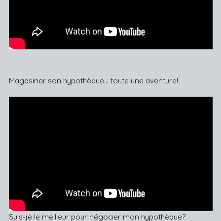
Magasiner son hypothèque… toute une aventure!
Suis-je le meilleur pour négocier mon hypothèque?