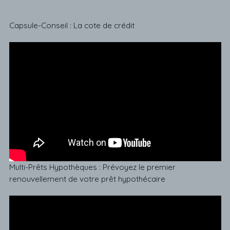
Capsule-Conseil : La cote de crédit
Multi-Prêts Hypothèques : Prévoyez le premier
renouvellement de votre prêt hypothécaire