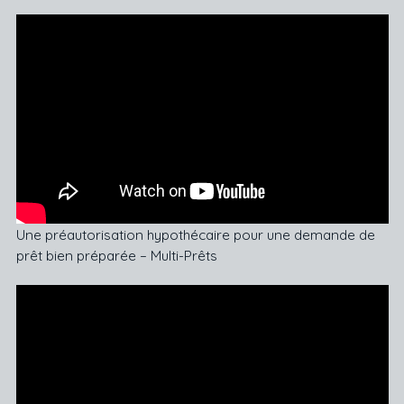
Une préautorisation hypothécaire pour une demande de
prêt bien préparée – Multi-Prêts